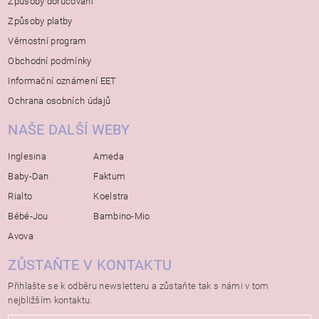
Způsoby doručování
Způsoby platby
Věrnostní program
Obchodní podmínky
Informační oznámení EET
Ochrana osobních údajů
NAŠE DALŠÍ WEBY
Inglesina
Ameda
Baby-Dan
Faktum
Rialto
Koelstra
Bébé-Jou
Bambino-Mio
Avova
ZŮSTAŇTE V KONTAKTU
Přihlašte se k odběru newsletteru a zůstaňte tak s námi v tom
nejbližším kontaktu.