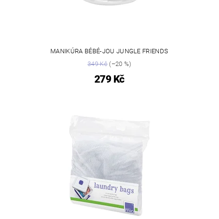
MANIKÚRA BÉBÉ-JOU JUNGLE FRIENDS
349 Kč
(–20 %)
279 Kč