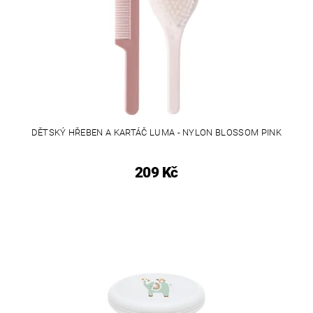
DĚTSKÝ HŘEBEN A KARTÁČ LUMA - NYLON BLOSSOM PINK
209 Kč