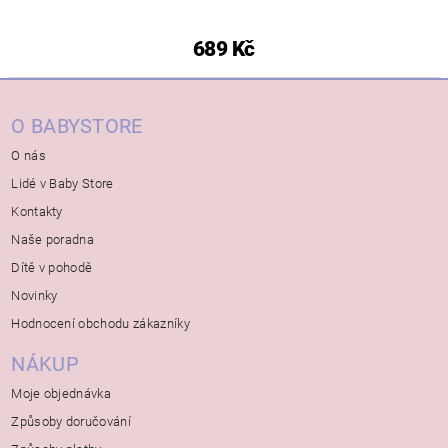
689 Kč
O BABYSTORE
O nás
Lidé v Baby Store
Kontakty
Naše poradna
Dítě v pohodě
Novinky
Hodnocení obchodu zákazníky
NÁKUP
Moje objednávka
Způsoby doručování