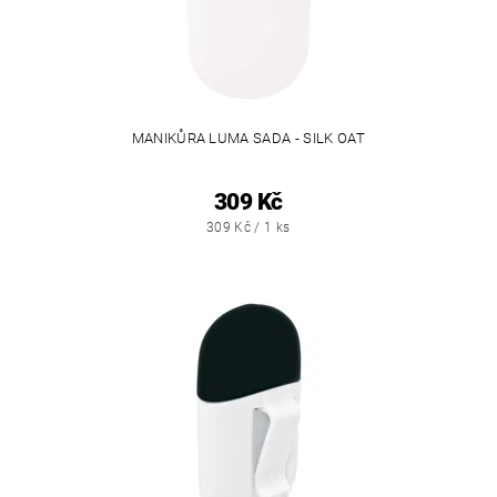
MANIKŮRA LUMA SADA - SILK OAT
309 Kč
309 Kč / 1 ks