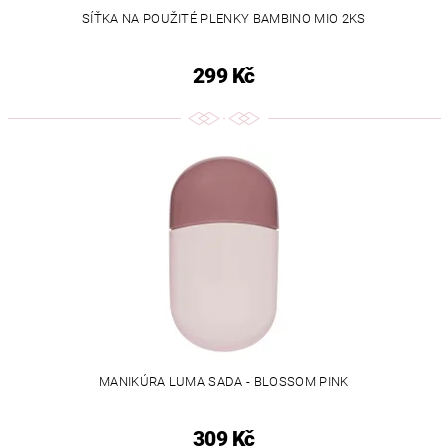
SÍŤKA NA POUŽITÉ PLENKY BAMBINO MIO 2KS
299 Kč
MANIKÚRA LUMA SADA - BLOSSOM PINK
309 Kč