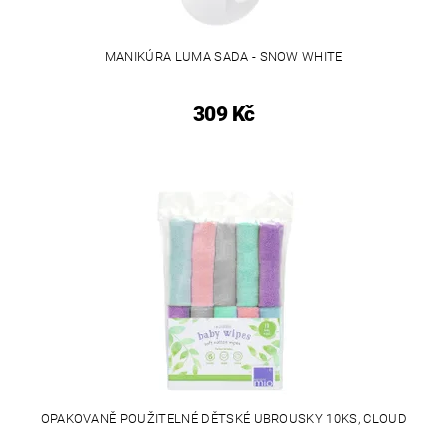
MANIKÚRA LUMA SADA - SNOW WHITE
309 Kč
OPAKOVANĚ POUŽITELNÉ DĚTSKÉ UBROUSKY 10KS, CLOUD