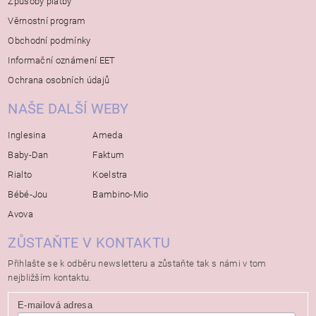
Způsoby platby
Věrnostní program
Obchodní podmínky
Informační oznámení EET
Ochrana osobních údajů
NAŠE DALŠÍ WEBY
Inglesina
Ameda
Baby-Dan
Faktum
Rialto
Koelstra
Bébé-Jou
Bambino-Mio
Avova
ZŮSTAŇTE V KONTAKTU
Přihlašte se k odběru newsletteru a zůstaňte tak s námi v tom
nejbližším kontaktu.
E-mailová adresa