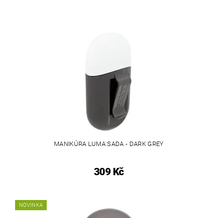
MANIKÚRA LUMA SADA - DARK GREY
309 Kč
NOVINKA