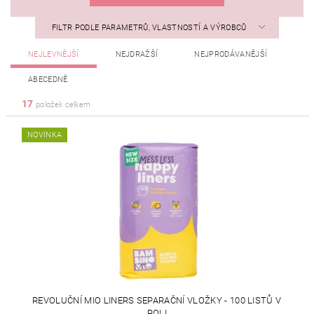
FILTR PODLE PARAMETRŮ, VLASTNOSTÍ A VÝROBCŮ
NEJLEVNĚJŠÍ
NEJDRAŽŠÍ
NEJPRODÁVANĚJŠÍ
ABECEDNĚ
17
položek celkem
NOVINKA
REVOLUČNÍ MIO LINERS SEPARAČNÍ VLOŽKY - 100 LISTŮ V
ROLI