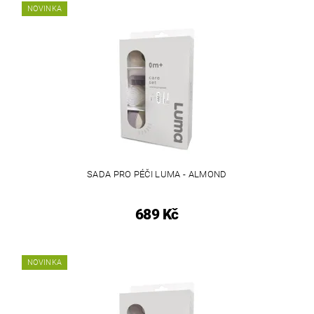
NOVINKA
SADA PRO PÉČI LUMA - ALMOND
689 Kč
NOVINKA