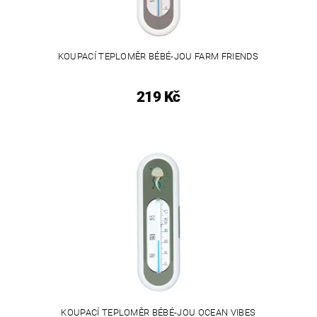
KOUPACÍ TEPLOMĚR BÉBÉ-JOU FARM FRIENDS
219 Kč
KOUPACÍ TEPLOMĚR BÉBÉ-JOU OCEAN VIBES