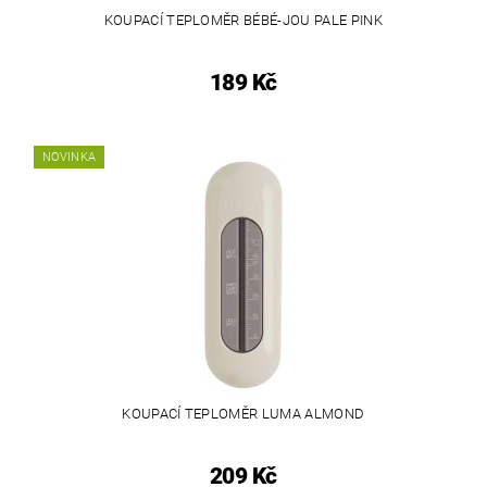
KOUPACÍ TEPLOMĚR BÉBÉ-JOU PALE PINK
189 Kč
NOVINKA
KOUPACÍ TEPLOMĚR LUMA ALMOND
209 Kč