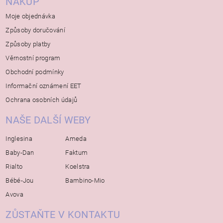
NÁKUP
Moje objednávka
Způsoby doručování
Způsoby platby
Věrnostní program
Obchodní podmínky
Informační oznámení EET
Ochrana osobních údajů
NAŠE DALŠÍ WEBY
Inglesina
Ameda
Baby-Dan
Faktum
Rialto
Koelstra
Bébé-Jou
Bambino-Mio
Avova
ZŮSTAŇTE V KONTAKTU