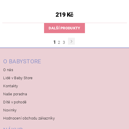
219 Kč
DALŠÍ PRODUKTY
1
2
3
O BABYSTORE
O nás
Lidé v Baby Store
Kontakty
Naše poradna
Dítě v pohodě
Novinky
Hodnocení obchodu zákazníky