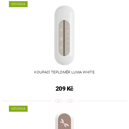
NOVINKA
KOUPACÍ TEPLOMĚR LUMA WHITE
209 Kč
NOVINKA