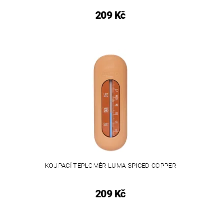
209 Kč
KOUPACÍ TEPLOMĚR LUMA SPICED COPPER
209 Kč