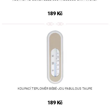
189 Kč
KOUPACÍ TEPLOMĚR BÉBÉ-JOU FABULOUS TAUPE
189 Kč