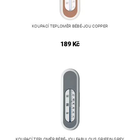
KOUPACÍ TEPLOMĚR BÉBÉ-JOU COPPER
189 Kč
KOUPACÍ TEPLOMĚR BÉBÉ-JOU FABULOUS GRIFFIN GREY