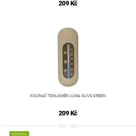
209 Kč
KOUPACÍ TEPLOMĚR LUMA OLIVE GREEN
209 Kč
NOVINKA