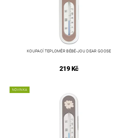
KOUPACÍ TEPLOMĚR BÉBÉ-JOU DEAR GOOSE
219 Kč
NOVINKA