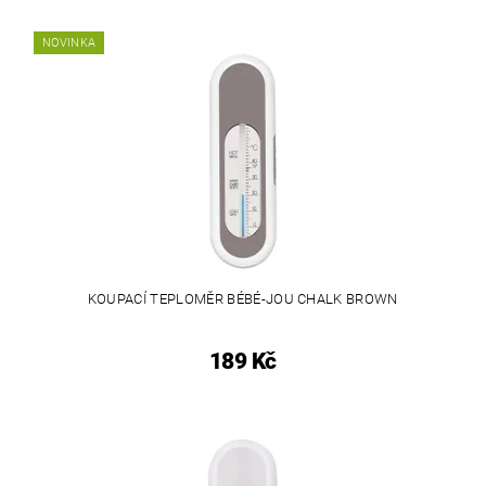
NOVINKA
KOUPACÍ TEPLOMĚR BÉBÉ-JOU CHALK BROWN
189 Kč