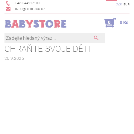
+420544217100
CZK
EUR
INFO@BEBEJOU.CZ
0
0 Kč
CHRAŇTE SVOJE DĚTI
26.9.2025