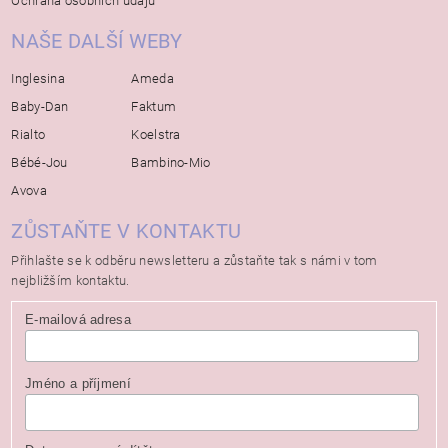
Ochrana osobních údajů
NAŠE DALŠÍ WEBY
Inglesina
Ameda
Baby-Dan
Faktum
Rialto
Koelstra
Bébé-Jou
Bambino-Mio
Avova
ZŮSTAŇTE V KONTAKTU
Přihlašte se k odběru newsletteru a zůstaňte tak s námi v tom
nejbližším kontaktu.
E-mailová adresa
Jméno a příjmení