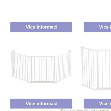
Zobrazit newsletter na web