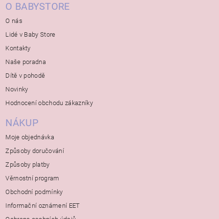
O BABYSTORE
O nás
Lidé v Baby Store
Kontakty
Naše poradna
Dítě v pohodě
Novinky
Hodnocení obchodu zákazníky
NÁKUP
Moje objednávka
Způsoby doručování
Způsoby platby
Věrnostní program
Obchodní podmínky
Informační oznámení EET