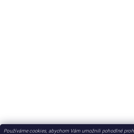
Používáme cookies, abychom Vám umožnili pohodlné prohl