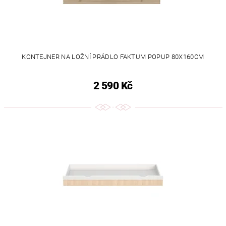
KONTEJNER NA LOŽNÍ PRÁDLO FAKTUM POPUP 80X160CM
2 590 Kč