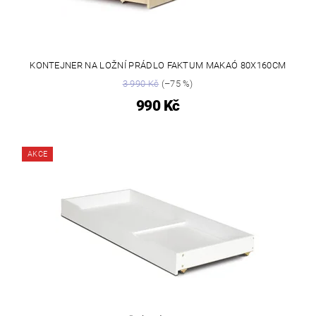
KONTEJNER NA LOŽNÍ PRÁDLO FAKTUM MAKAÓ 80X160CM
3 990 Kč
(–75 %)
990 Kč
AKCE