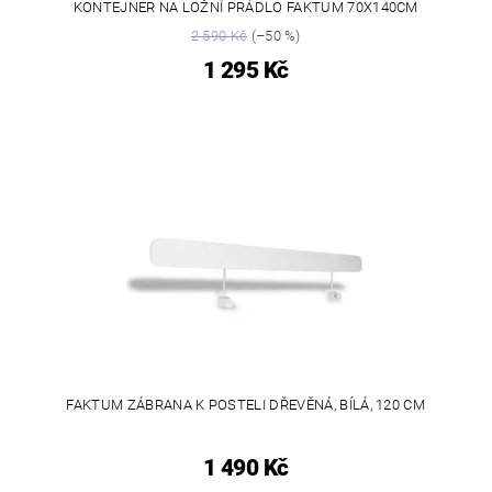
KONTEJNER NA LOŽNÍ PRÁDLO FAKTUM 70X140CM
2 590 Kč
(–50 %)
1 295 Kč
FAKTUM ZÁBRANA K POSTELI DŘEVĚNÁ, BÍLÁ, 120 CM
1 490 Kč