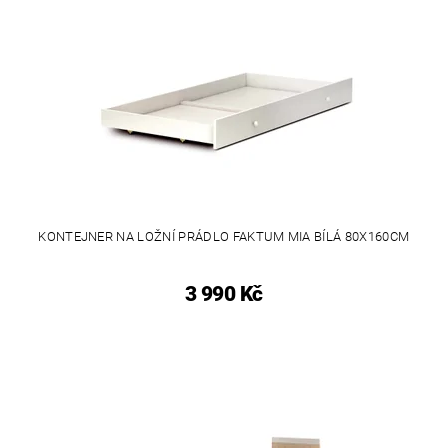
KONTEJNER NA LOŽNÍ PRÁDLO FAKTUM MIA BÍLÁ 80X160CM
3 990 Kč