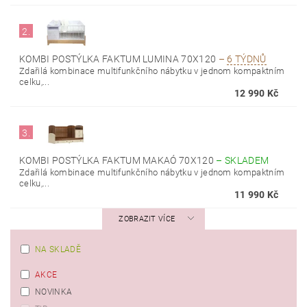
2.
KOMBI POSTÝLKA FAKTUM LUMINA 70X120
–
6 TÝDNŮ
Zdařilá kombinace multifunkčního nábytku v jednom kompaktním
celku,...
12 990 Kč
3.
KOMBI POSTÝLKA FAKTUM MAKAÓ 70X120
–
SKLADEM
Zdařilá kombinace multifunkčního nábytku v jednom kompaktním
celku,...
11 990 Kč
ZOBRAZIT VÍCE
NA SKLADĚ
AKCE
NOVINKA