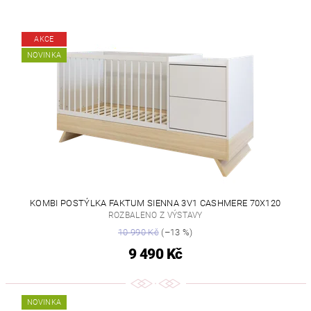
AKCE
NOVINKA
KOMBI POSTÝLKA FAKTUM SIENNA 3V1 CASHMERE 70X120
ROZBALENO Z VÝSTAVY
10 990 Kč
(–13 %)
9 490 Kč
NOVINKA