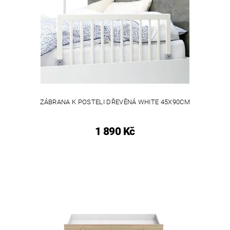
ZÁBRANA K POSTELI DŘEVĚNÁ WHITE 45X90CM
1 890 Kč