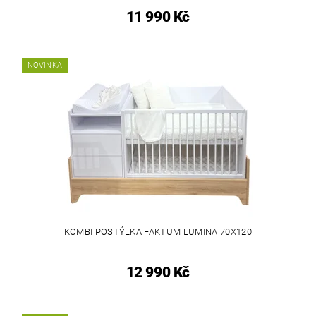
11 990 Kč
NOVINKA
KOMBI POSTÝLKA FAKTUM LUMINA 70X120
12 990 Kč