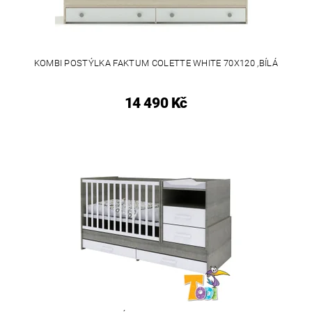
KOMBI POSTÝLKA FAKTUM COLETTE WHITE 70X120 ,BÍLÁ
14 490 Kč