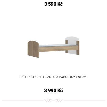
3 590 Kč
DĚTSKÁ POSTEL FAKTUM POPUP 80X160 CM
3 990 Kč