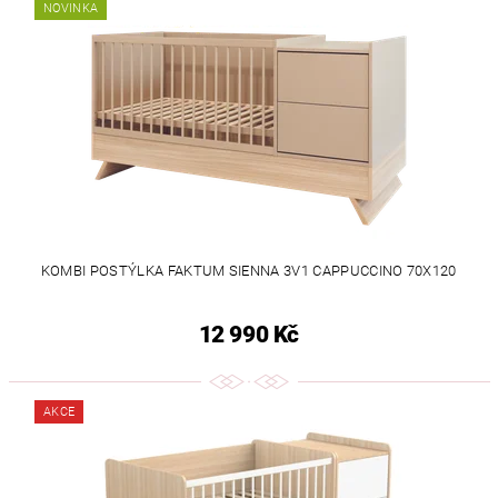
NOVINKA
KOMBI POSTÝLKA FAKTUM SIENNA 3V1 CAPPUCCINO 70X120
12 990 Kč
AKCE