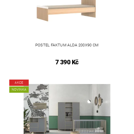
POSTEL FAKTUM ALDA 200X90 CM
7 390 Kč
AKCE
NOVINKA