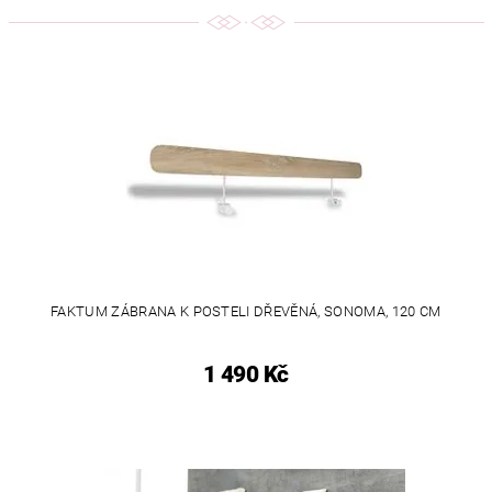
FAKTUM ZÁBRANA K POSTELI DŘEVĚNÁ, SONOMA, 120 CM
1 490 Kč