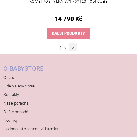
KOMBI POSTÝLKA 5V1 70X120 TODI CUBE
14 790 Kč
DALŠÍ PRODUKTY
1
2
O BABYSTORE
O nás
Lidé v Baby Store
Kontakty
Naše poradna
Dítě v pohodě
Novinky
Hodnocení obchodu zákazníky