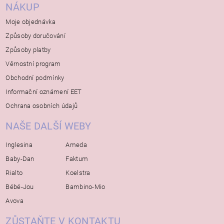
NÁKUP
Moje objednávka
Způsoby doručování
Způsoby platby
Věrnostní program
Obchodní podmínky
Informační oznámení EET
Ochrana osobních údajů
NAŠE DALŠÍ WEBY
Inglesina
Ameda
Baby-Dan
Faktum
Rialto
Koelstra
Bébé-Jou
Bambino-Mio
Avova
ZŮSTAŇTE V KONTAKTU