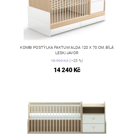
KOMBI POSTÝLKA FAKTUM ALDA 120 X 70 CM, BÍLÁ
LESK/JAVOR
18 990 Kč
(–25 %)
14 240 Kč