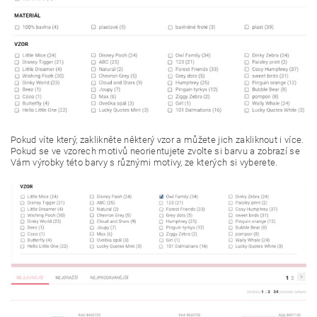
Pokud víte který, zaklikněte některý vzor a můžete jich zakliknout i více.
Pokud se ve vzorech motivů neorientujete zvolte si barvu a zobrazí se
Vám výrobky této barvy s různými motivy, ze kterých si vyberete.