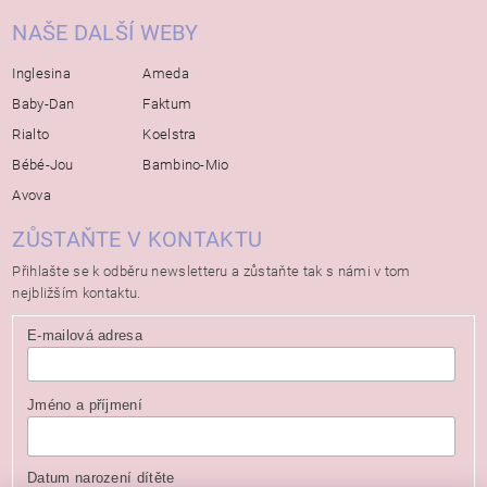
NAŠE DALŠÍ WEBY
Inglesina
Ameda
Baby-Dan
Faktum
Rialto
Koelstra
Bébé-Jou
Bambino-Mio
Avova
ZŮSTAŇTE V KONTAKTU
Přihlašte se k odběru newsletteru a zůstaňte tak s námi v tom
nejbližším kontaktu.
E-mailová adresa
Jméno a příjmení
Datum narození dítěte