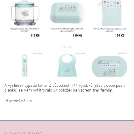
A výsledek vypadá takto. Z původních 711 výrobků (stav v době psaní
článku) se Vám vyfiltrovalo 34 položek se vzorem
Owl family.
Příjemný nákup...