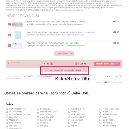
Otevře se přehled barev a vzorů motivů
Bébé-Jou
.