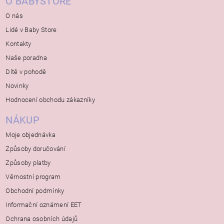
O BABYSTORE
O nás
Lidé v Baby Store
Kontakty
Naše poradna
Dítě v pohodě
Novinky
Hodnocení obchodu zákazníky
NÁKUP
Moje objednávka
Způsoby doručování
Způsoby platby
Věrnostní program
Obchodní podmínky
Informační oznámení EET
Ochrana osobních údajů