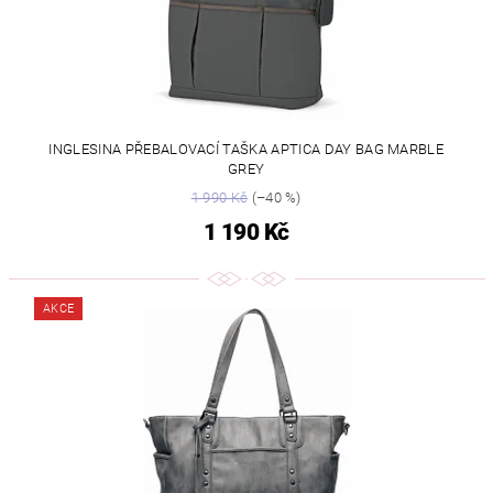
INGLESINA PŘEBALOVACÍ TAŠKA APTICA DAY BAG MARBLE
GREY
1 990 Kč
(–40 %)
1 190 Kč
AKCE