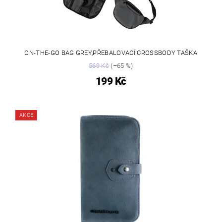
ON-THE-GO BAG GREY,PŘEBALOVACÍ CROSSBODY TAŠKA
569 Kč
(–65 %)
199 Kč
AKCE