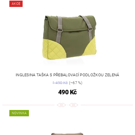
AKCE
INGLESINA TAŠKA S PŘEBALOVACÍ PODLOŽKOU ZELENÁ
1 490 Kč
(–67 %)
490 Kč
NOVINKA