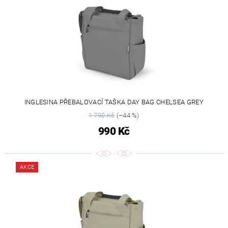
INGLESINA PŘEBALOVACÍ TAŠKA DAY BAG CHELSEA GREY
1 790 Kč
(–44 %)
990 Kč
AKCE