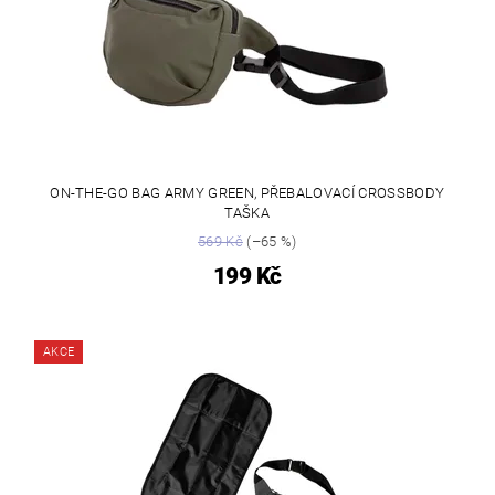
ON-THE-GO BAG ARMY GREEN, PŘEBALOVACÍ CROSSBODY
TAŠKA
569 Kč
(–65 %)
199 Kč
AKCE