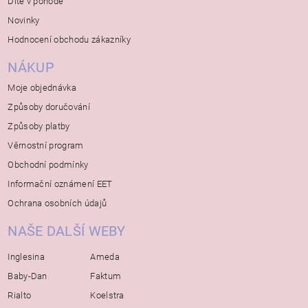
Dítě v pohodě
Novinky
Hodnocení obchodu zákazníky
NÁKUP
Moje objednávka
Způsoby doručování
Způsoby platby
Věrnostní program
Obchodní podmínky
Informační oznámení EET
Ochrana osobních údajů
NAŠE DALŠÍ WEBY
Inglesina
Ameda
Baby-Dan
Faktum
Rialto
Koelstra