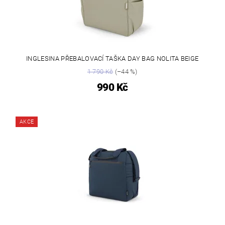
INGLESINA PŘEBALOVACÍ TAŠKA DAY BAG NOLITA BEIGE
1 790 Kč
(–44 %)
990 Kč
AKCE