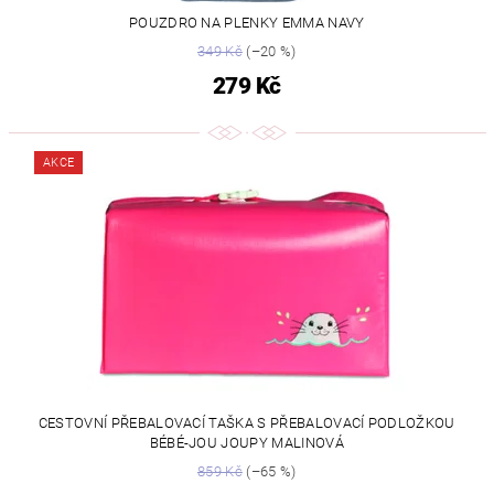
POUZDRO NA PLENKY EMMA NAVY
349 Kč
(–20 %)
279 Kč
AKCE
CESTOVNÍ PŘEBALOVACÍ TAŠKA S PŘEBALOVACÍ PODLOŽKOU
BÉBÉ-JOU JOUPY MALINOVÁ
859 Kč
(–65 %)