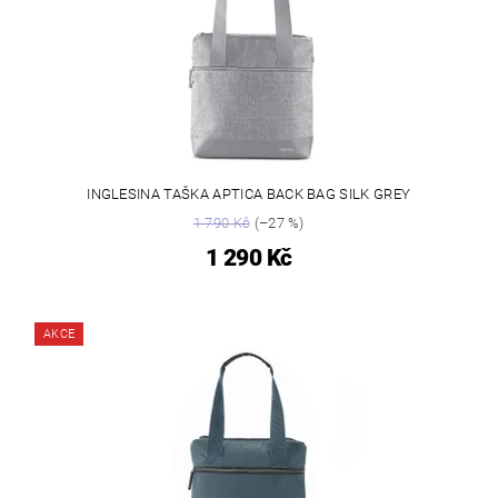
INGLESINA TAŠKA APTICA BACK BAG SILK GREY
1 790 Kč
(–27 %)
1 290 Kč
AKCE