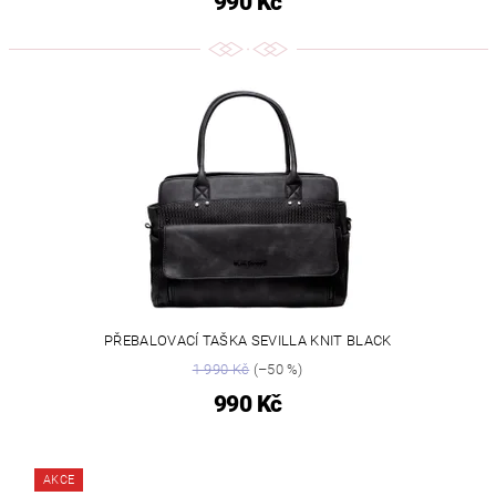
990 Kč
PŘEBALOVACÍ TAŠKA SEVILLA KNIT BLACK
1 990 Kč
(–50 %)
990 Kč
AKCE