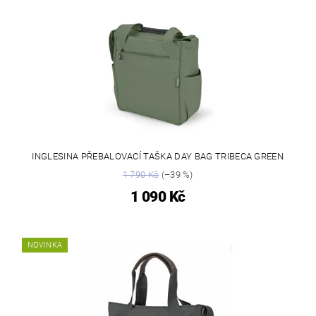
INGLESINA PŘEBALOVACÍ TAŠKA DAY BAG TRIBECA GREEN
1 790 Kč
(–39 %)
1 090 Kč
NOVINKA