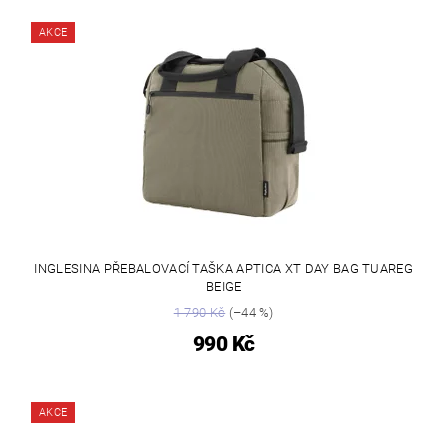
AKCE
INGLESINA PŘEBALOVACÍ TAŠKA APTICA XT DAY BAG TUAREG
BEIGE
1 790 Kč
(–44 %)
990 Kč
AKCE