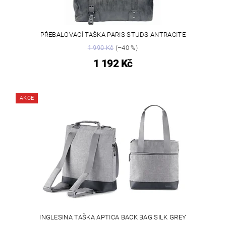
PŘEBALOVACÍ TAŠKA PARIS STUDS ANTRACITE
1 990 Kč
(–40 %)
1 192 Kč
AKCE
INGLESINA TAŠKA APTICA BACK BAG SILK GREY