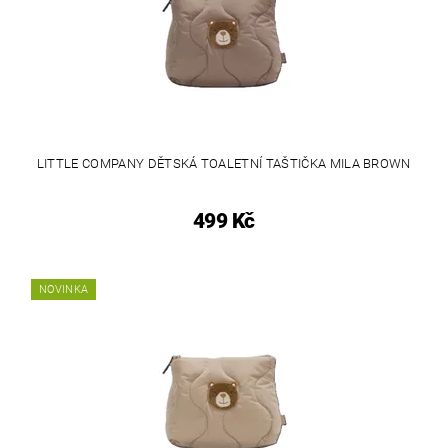
LITTLE COMPANY DĚTSKÁ TOALETNÍ TAŠTIČKA MILA BROWN
499 Kč
NOVINKA