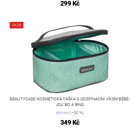
299 Kč
AKCE
BEAUTYCASE KOSMETICKÁ TAŠKA S ODEPÍNACÍM VÍKEM BÉBÉ-
JOU BO A BING
499 Kč
(–30 %)
349 Kč