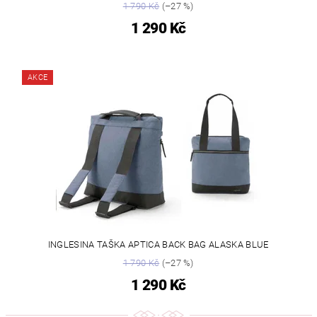
1 790 Kč
(–27 %)
1 290 Kč
AKCE
INGLESINA TAŠKA APTICA BACK BAG ALASKA BLUE
1 790 Kč
(–27 %)
1 290 Kč