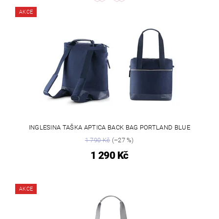
AKCE
INGLESINA TAŠKA APTICA BACK BAG PORTLAND BLUE
1 790 Kč
(–27 %)
1 290 Kč
AKCE