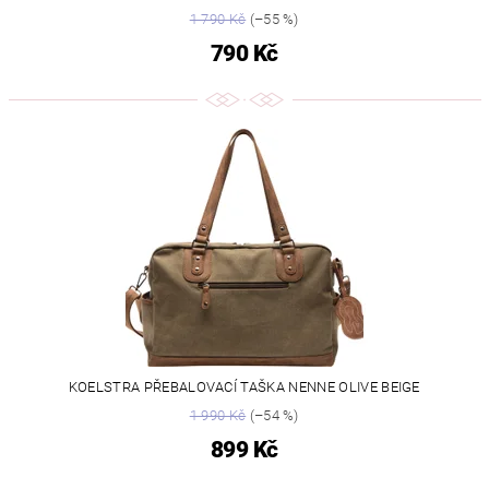
1 790 Kč
(–55 %)
790 Kč
KOELSTRA PŘEBALOVACÍ TAŠKA NENNE OLIVE BEIGE
1 990 Kč
(–54 %)
899 Kč