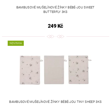
BAMBUSOVÉ MUŠELÍNOVÉ ŽÍNKY BÉBÉ-JOU SWEET
BUTTERFLY 3KS
249 Kč
NOVINKA
BAMBUSOVÉ MUŠELÍNOVÉ ŽÍNKY BÉBÉ-JOU TINY SHEEP 3KS