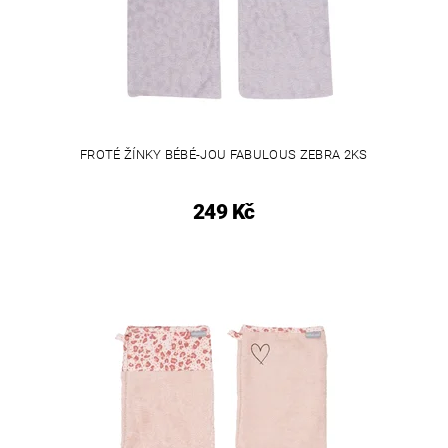
FROTÉ ŽÍNKY BÉBÉ-JOU FABULOUS ZEBRA 2KS
249 Kč