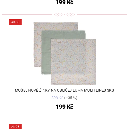
199 Kč
AKCE
MUŠELÍNOVÉ ŽÍNKY NA OBLIČEJ LUMA MULTI LINES 3KS
309 Kč
(–35 %)
199 Kč
AKCE