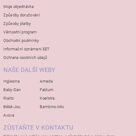
Moje objednávka
Způsoby doručování
Způsoby platby
Věrnostní program
Obchodní podmínky
Informační oznámení EET
Ochrana osobních údajů
NAŠE DALŠÍ WEBY
Inglesina
Ameda
Baby-Dan
Faktum
Rialto
Koelstra
Bébé-Jou
Bambino-Mio
Avova
ZŮSTAŇTE V KONTAKTU