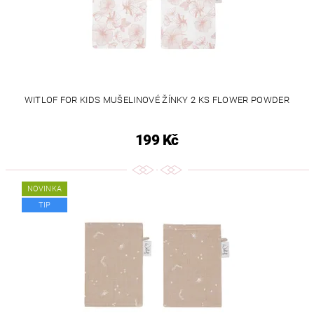
WITLOF FOR KIDS MUŠELINOVÉ ŽÍNKY 2 KS FLOWER POWDER
199 Kč
NOVINKA
TIP