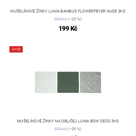
MUŠELÍNOVÉ ŽÍNKY LUMA BAMBUS FLOWERFEVER NUDE 3KS
259 Kč
(–23 %)
199 Kč
AKCE
MUŠELÍNOVÉ ŽÍNKY NA OBLIČEJ LUMA BOW DECO 3KS
309 Kč
(–35 %)