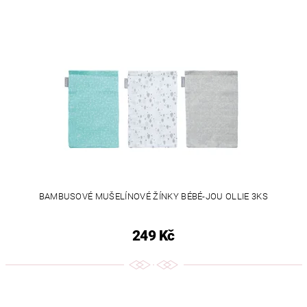
BAMBUSOVÉ MUŠELÍNOVÉ ŽÍNKY BÉBÉ-JOU OLLIE 3KS
249 Kč