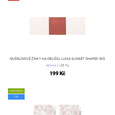
MUŠELÍNOVÉ ŽÍNKY NA OBLIČEJ LUMA SUNSET SHAPES 3KS
309 Kč
(–35 %)
199 Kč
NOVINKA
TIP