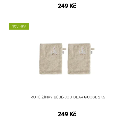
249 Kč
NOVINKA
FROTÉ ŽÍNKY BÉBÉ-JOU DEAR GOOSE 2KS
249 Kč