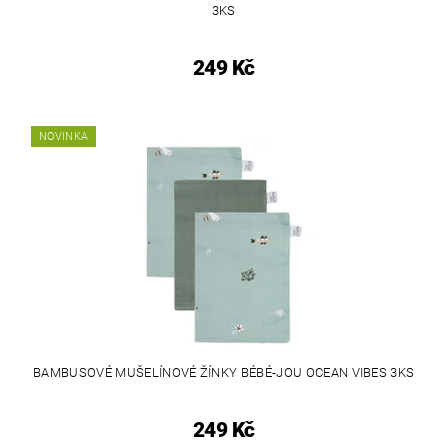
3KS
249 Kč
NOVINKA
BAMBUSOVÉ MUŠELÍNOVÉ ŽÍNKY BÉBÉ-JOU OCEAN VIBES 3KS
249 Kč