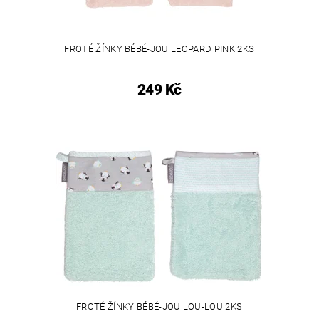
FROTÉ ŽÍNKY BÉBÉ-JOU LEOPARD PINK 2KS
249 Kč
FROTÉ ŽÍNKY BÉBÉ-JOU LOU-LOU 2KS