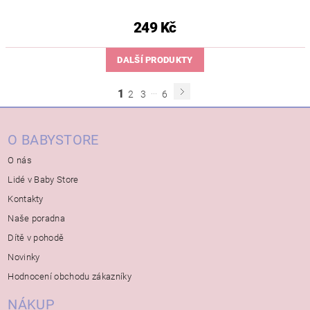
249 Kč
DALŠÍ PRODUKTY
...
1
2
3
6
O BABYSTORE
O nás
Lidé v Baby Store
Kontakty
Naše poradna
Dítě v pohodě
Novinky
Hodnocení obchodu zákazníky
NÁKUP