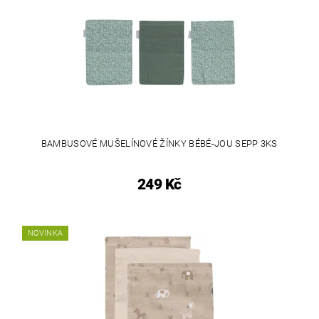
BAMBUSOVÉ MUŠELÍNOVÉ ŽÍNKY BÉBÉ-JOU SEPP 3KS
249 Kč
NOVINKA