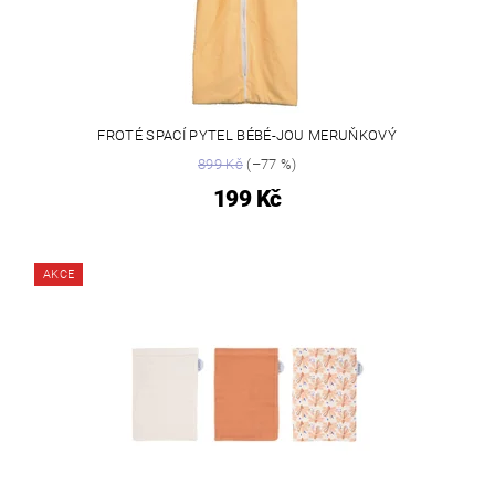
FROTÉ SPACÍ PYTEL BÉBÉ-JOU MERUŇKOVÝ
899 Kč
(–77 %)
199 Kč
AKCE