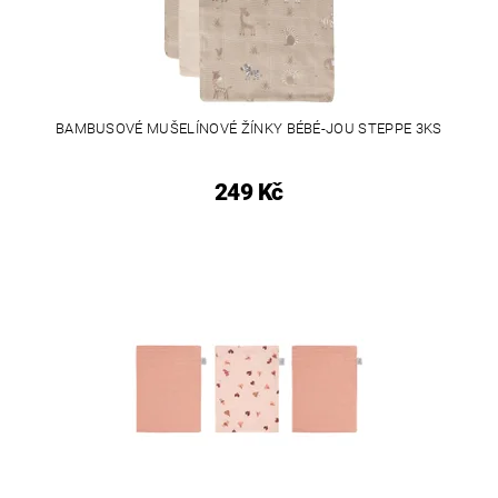
BAMBUSOVÉ MUŠELÍNOVÉ ŽÍNKY BÉBÉ-JOU STEPPE 3KS
249 Kč