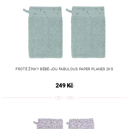
FROTÉ ŽÍNKY BÉBÉ-JOU FABULOUS PAPER PLANES 2KS
249 Kč