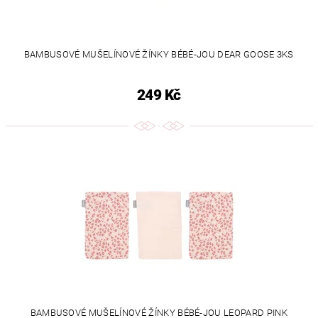
BAMBUSOVÉ MUŠELÍNOVÉ ŽÍNKY BÉBÉ-JOU DEAR GOOSE 3KS
249 Kč
BAMBUSOVÉ MUŠELÍNOVÉ ŽÍNKY BÉBÉ-JOU LEOPARD PINK