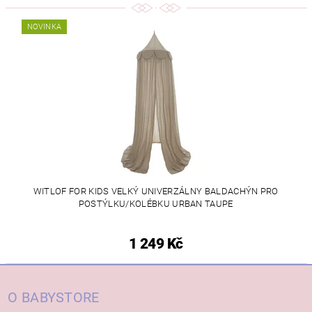
NOVINKA
WITLOF FOR KIDS VELKÝ UNIVERZÁLNY BALDACHÝN PRO
POSTÝLKU/KOLÉBKU URBAN TAUPE
1 249 Kč
O BABYSTORE