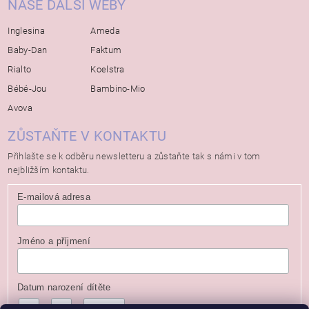
NAŠE DALŠÍ WEBY
Inglesina
Ameda
Baby-Dan
Faktum
Rialto
Koelstra
Bébé-Jou
Bambino-Mio
Avova
ZŮSTAŇTE V KONTAKTU
Přihlašte se k odběru newsletteru a zůstaňte tak s námi v tom
nejbližším kontaktu.
E-mailová adresa
Jméno a příjmení
Datum narození dítěte