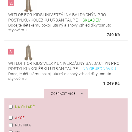
2.
WITLOF FOR KIDS UNIVERZÁLNY BALDACHÝN PRO
POSTÝLKU/KOLÉBKU URBAN TAUPE
–
SKLADEM
Dodejte dětskému pokoji útulný a snový vzhled díky tomuto
stylovému...
749 Kč
3.
WITLOF FOR KIDS VELKÝ UNIVERZÁLNY BALDACHÝN PRO
POSTÝLKU/KOLÉBKU URBAN TAUPE
–
NA OBJEDNÁVKU
Dodejte dětskému pokoji útulný a snový vzhled díky tomuto
stylovému...
1 249 Kč
ZOBRAZIT VÍCE
NA SKLADĚ
AKCE
NOVINKA