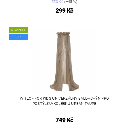
550 Kč
(–45 %)
299 Kč
NOVINKA
TIP
WITLOF FOR KIDS UNIVERZÁLNY BALDACHÝN PRO
POSTÝLKU/KOLÉBKU URBAN TAUPE
749 Kč