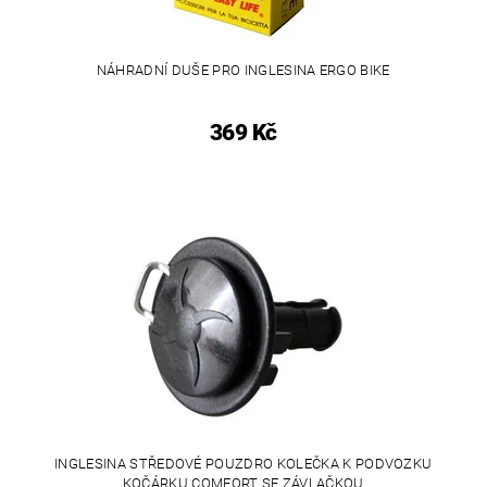
NÁHRADNÍ DUŠE PRO INGLESINA ERGO BIKE
369 Kč
INGLESINA STŘEDOVÉ POUZDRO KOLEČKA K PODVOZKU
KOČÁRKU COMFORT SE ZÁVLAČKOU