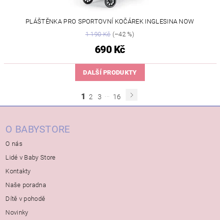
PLÁŠTĚNKA PRO SPORTOVNÍ KOČÁREK INGLESINA NOW
1 190 Kč
(–42 %)
690 Kč
DALŠÍ PRODUKTY
...
1
2
3
16
O BABYSTORE
O nás
Lidé v Baby Store
Kontakty
Naše poradna
Dítě v pohodě
Novinky