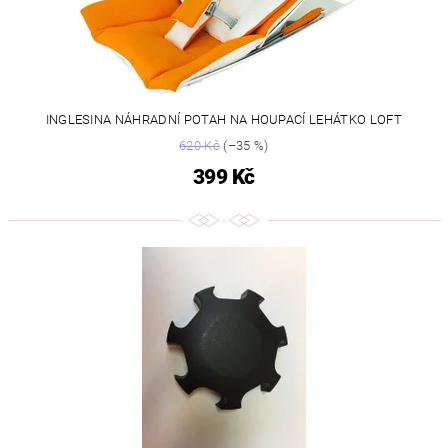
INGLESINA NÁHRADNÍ POTAH NA HOUPACÍ LEHÁTKO LOFT
620 Kč
(–35 %)
399 Kč