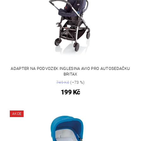
ADAPTER NA PODVOZEK INGLESINA AVIO PRO AUTOSEDAČKU
BRITAX
749 Kč
(–73 %)
199 Kč
AKCE