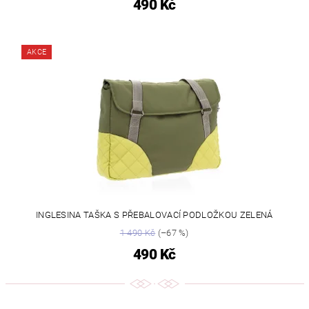
490 Kč
AKCE
INGLESINA TAŠKA S PŘEBALOVACÍ PODLOŽKOU ZELENÁ
1 490 Kč
(–67 %)
490 Kč