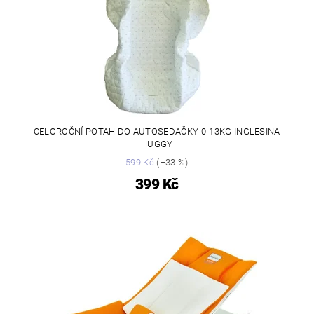
CELOROČNÍ POTAH DO AUTOSEDAČKY 0-13KG INGLESINA
HUGGY
599 Kč
(–33 %)
399 Kč