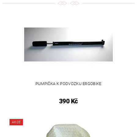
PUMPIČKA K PODVOZKU ERGOBIKE
390 Kč
AKCE