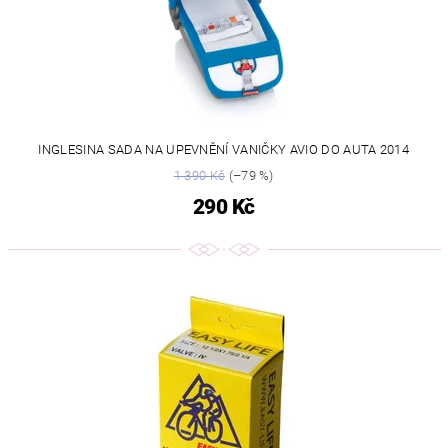
INGLESINA SADA NA UPEVNĚNÍ VANIČKY AVIO DO AUTA 2014
1 390 Kč
(–79 %)
290 Kč