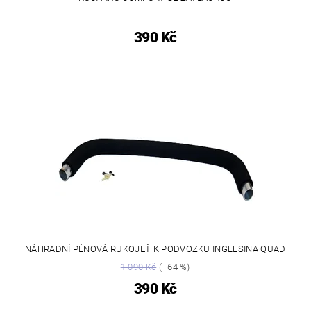
390 Kč
NÁHRADNÍ PĚNOVÁ RUKOJEŤ K PODVOZKU INGLESINA QUAD
1 090 Kč
(–64 %)
390 Kč