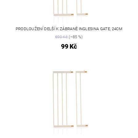
PRODLOUŽENÍ DELŠÍ K ZÁBRANĚ INGLESINA GATE, 24CM
690 Kč
(–85 %)
99 Kč