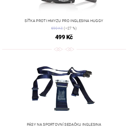
SÍŤKA PROTI HMYZU PRO INGLESINA HUGGY
690 Kč
(–27 %)
499 Kč
PÁSY NA SPORTOVNÍ SEDAČKU INGLESINA