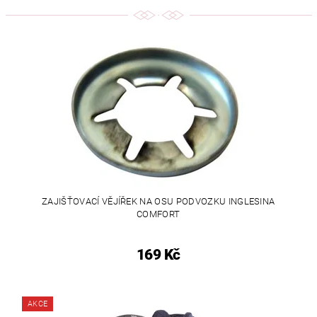
ZAJIŠŤOVACÍ VĚJÍŘEK NA OSU PODVOZKU INGLESINA
COMFORT
169 Kč
AKCE