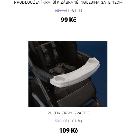
PRODLOUŽENÍ KRATŠÍ K ZÁBRANĚ INGLESINA GATE, 12CM
529 Kč
(–81 %)
99 Kč
PULTÍK ZIPPY GRAFITE
599 Kč
(–81 %)
109 Kč