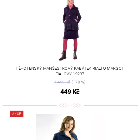
TĚHOTENSKÝ MANŠESTROVÝ KABÁTEK RIALTO MARGOT
FIALOVÝ 19237
1 499 Kč
(–70 %)
449 Kč
AKCE