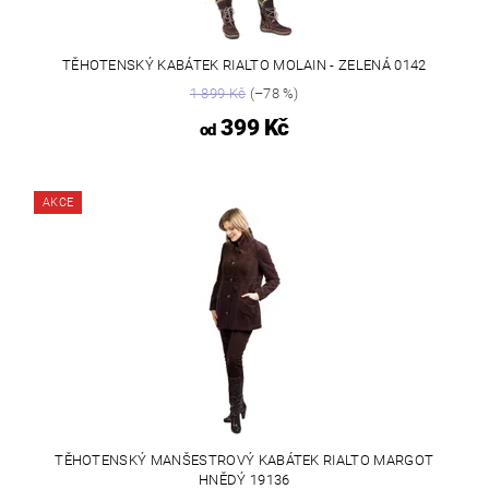
TĚHOTENSKÝ KABÁTEK RIALTO MOLAIN - ZELENÁ 0142
1 899 Kč
(–78 %)
399 Kč
od
AKCE
TĚHOTENSKÝ MANŠESTROVÝ KABÁTEK RIALTO MARGOT
HNĚDÝ 19136