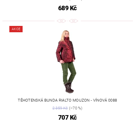
689 Kč
AKCE
TĚHOTENSKÁ BUNDA RIALTO MOUZON - VÍNOVÁ 0088
2 359 Kč
(–70 %)
707 Kč