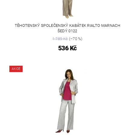
TĚHOTENSKÝ SPOLEČENSKÝ KABÁTEK RIALTO MARNACH
ŠEDÝ 0122
1 789 Kč
(–70 %)
536 Kč
AKCE