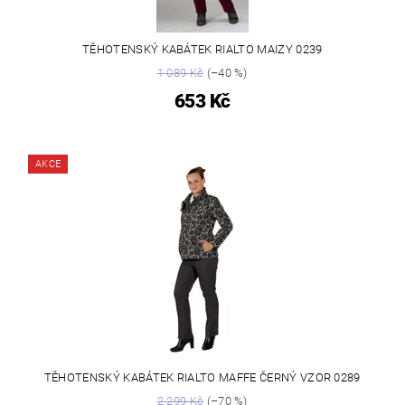
TĚHOTENSKÝ KABÁTEK RIALTO MAIZY 0239
1 089 Kč
(–40 %)
653 Kč
AKCE
TĚHOTENSKÝ KABÁTEK RIALTO MAFFE ČERNÝ VZOR 0289
2 299 Kč
(–70 %)