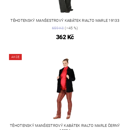
TĚHOTENSKÝ MANŠESTROVÝ KABÁTEK RIALTO MARLE 19133
659 Kč
(–45 %)
362 Kč
AKCE
TĚHOTENSKÝ MANŠESTROVÝ KABÁTEK RIALTO MARLE ČERNÝ