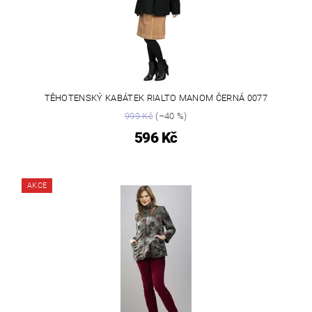
TĚHOTENSKÝ KABÁTEK RIALTO MANOM ČERNÁ 0077
999 Kč
(–40 %)
596 Kč
AKCE