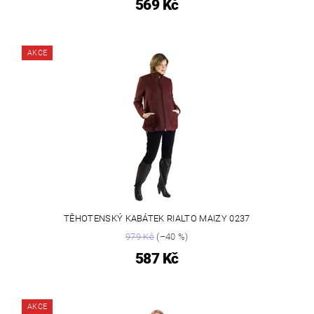
569 Kč
AKCE
TĚHOTENSKÝ KABÁTEK RIALTO MAIZY 0237
979 Kč
(–40 %)
587 Kč
AKCE