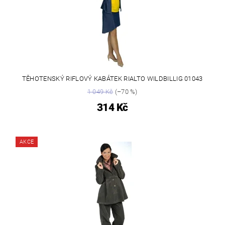
TĚHOTENSKÝ RIFLOVÝ KABÁTEK RIALTO WILDBILLIG 01043
1 049 Kč
(–70 %)
314 Kč
AKCE