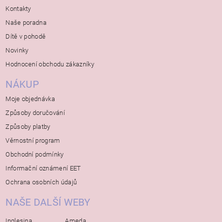
Kontakty
Naše poradna
Dítě v pohodě
Novinky
Hodnocení obchodu zákazníky
NÁKUP
Moje objednávka
Způsoby doručování
Způsoby platby
Věrnostní program
Obchodní podmínky
Informační oznámení EET
Ochrana osobních údajů
NAŠE DALŠÍ WEBY
Inglesina
Ameda