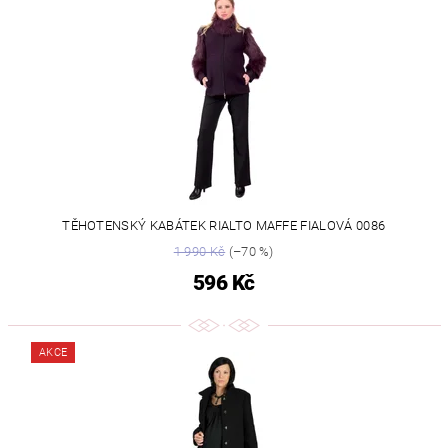
TĚHOTENSKÝ KABÁTEK RIALTO MAFFE FIALOVÁ 0086
1 990 Kč
(–70 %)
596 Kč
AKCE