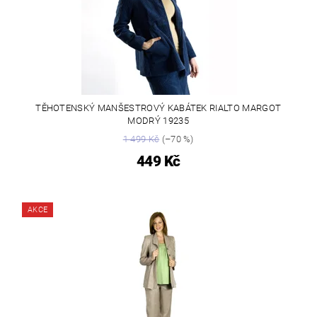
TĚHOTENSKÝ MANŠESTROVÝ KABÁTEK RIALTO MARGOT
MODRÝ 19235
1 499 Kč
(–70 %)
449 Kč
AKCE