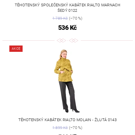
TĚHOTENSKÝ SPOLEČENSKÝ KABÁTEK RIALTO MARNACH
ŠEDÝ 0122
1 789 Kč
(–70 %)
536 Kč
AKCE
TĚHOTENSKÝ KABÁTEK RIALTO MOLAIN - ŽLUTÁ 0143
1 899 Kč
(–70 %)