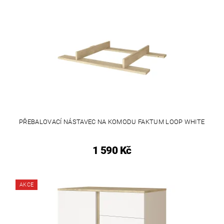
PŘEBALOVACÍ NÁSTAVEC NA KOMODU FAKTUM LOOP WHITE
1 590 Kč
AKCE