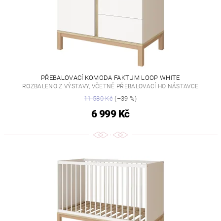
PŘEBALOVACÍ KOMODA FAKTUM LOOP WHITE
ROZBALENO Z VÝSTAVY, VČETNĚ PŘEBALOVACÍ HO NÁSTAVCE
11 580 Kč
(–39 %)
6 999 Kč