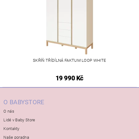
SKŘÍŇ TŘÍDÍLNÁ FAKTUM LOOP WHITE
19 990 Kč
O BABYSTORE
O nás
Lidé v Baby Store
Kontakty
Naše poradna