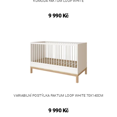
KOMODA FAKTUM LOOP WHITE
9 990 Kč
VARIABILNÍ POSTÝLKA FAKTUM LOOP WHITE 70X140CM
9 990 Kč