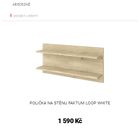
ABECEDNĚ
8
položek celkem
POLIČKA NA STĚNU FAKTUM LOOP WHITE
1 590 Kč