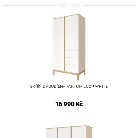
SKŘÍŇ DVOUDÍLNÁ FAKTUM LOOP WHITE
16 990 Kč