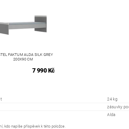
TEL FAKTUM ALDA SILK GREY
200X90 CM
7 990 Kč
t
24 kg
zásuvky po
Alda
í, kdo napíše příspěvek k této položce.