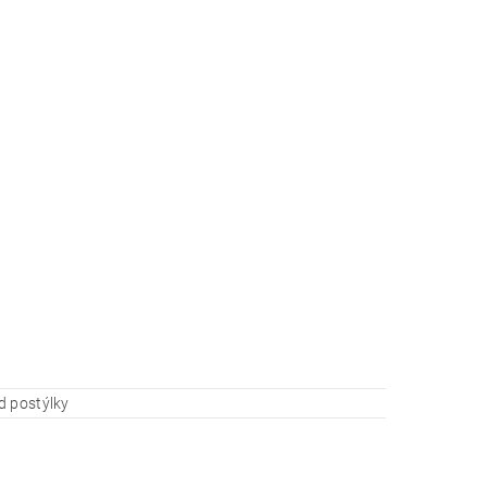
d postýlky