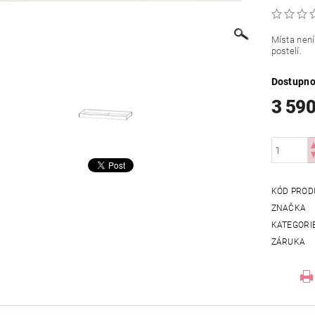
Místa není
postelí.
Dostupno
3 590
KÓD PROD
ZNAČKA
KATEGORI
ZÁRUKA