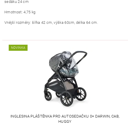
sedáku 24 cm
Hmotnost: 4,75 kg
Vnější rozměry: šířka 42 cm, výška 60cm, délka 64 cm.
NOVINKA
INGLESINA PLÁŠTĚNKA PRO AUTOSEDAČKU 0+ DARWIN, CAB,
HUGGY