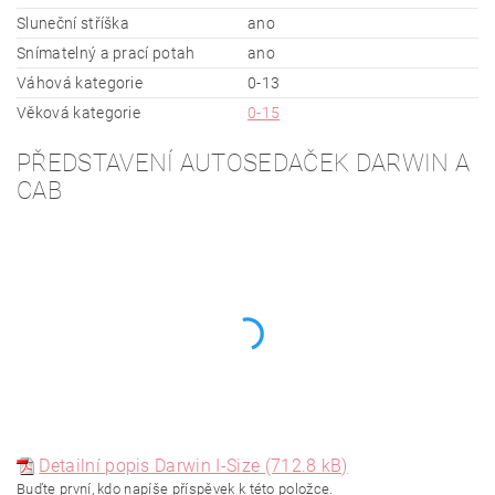
Sluneční stříška
ano
Snímatelný a prací potah
ano
Váhová kategorie
0-13
Věková kategorie
0-15
PŘEDSTAVENÍ AUTOSEDAČEK DARWIN A
CAB
Detailní popis Darwin I-Size (712.8 kB)
Buďte první, kdo napíše příspěvek k této položce.