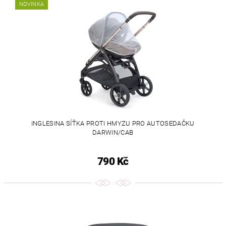
NOVINKA
INGLESINA SÍŤKA PROTI HMYZU PRO AUTOSEDAČKU
DARWIN/CAB
790 Kč