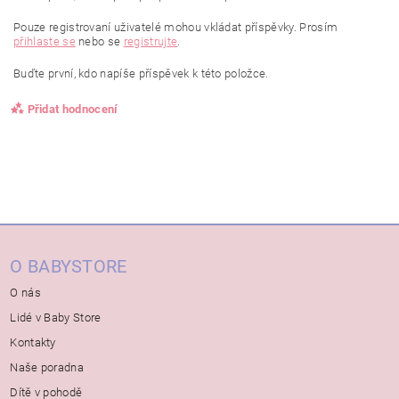
Pouze registrovaní uživatelé mohou vkládat příspěvky. Prosím
přihlaste se
nebo se
registrujte
.
Buďte první, kdo napíše příspěvek k této položce.
Přidat hodnocení
O BABYSTORE
O nás
Lidé v Baby Store
Kontakty
Naše poradna
Dítě v pohodě