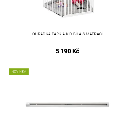
OHRÁDKA PARK A KID BÍLÁ S MATRACÍ
5 190 Kč
NOVINKA