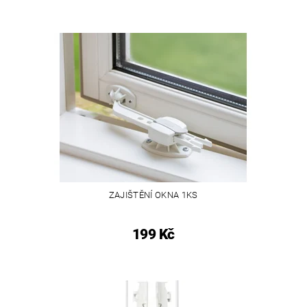
ZAJIŠTĚNÍ OKNA 1KS
199 Kč