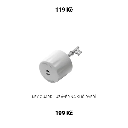
119 Kč
KEY GUARD - UZÁVĚR NA KLÍČ DVEŘÍ
199 Kč