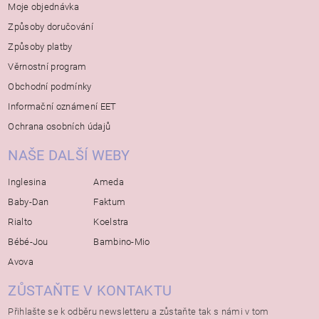
Moje objednávka
Způsoby doručování
Způsoby platby
Věrnostní program
Obchodní podmínky
Informační oznámení EET
Ochrana osobních údajů
NAŠE DALŠÍ WEBY
Inglesina
Ameda
Baby-Dan
Faktum
Rialto
Koelstra
Bébé-Jou
Bambino-Mio
Avova
ZŮSTAŇTE V KONTAKTU
Přihlašte se k odběru newsletteru a zůstaňte tak s námi v tom