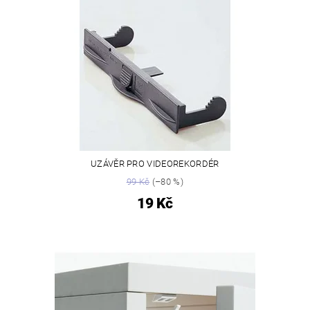
UZÁVĚR PRO VIDEOREKORDÉR
99 Kč
(–80 %)
19 Kč