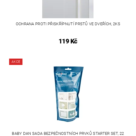
OCHRANA PROTI PŘISKŘÍPNUTÍ PRSTŮ VE DVEŘÍCH, 2KS
119 Kč
AKCE
BABY DAN SADA BEZPEČNOSTNÍCH PRVKŮ STARTER SET, 22