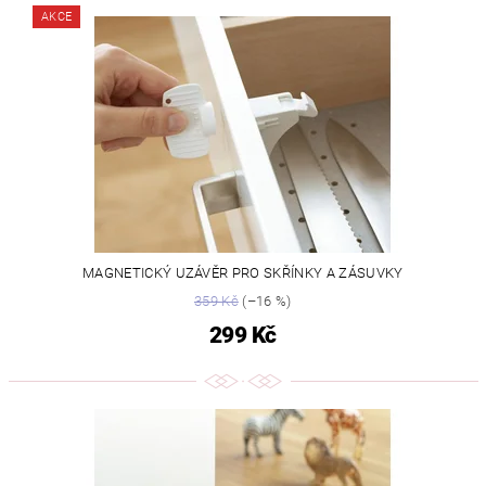
AKCE
MAGNETICKÝ UZÁVĚR PRO SKŘÍNKY A ZÁSUVKY
359 Kč
(–16 %)
299 Kč