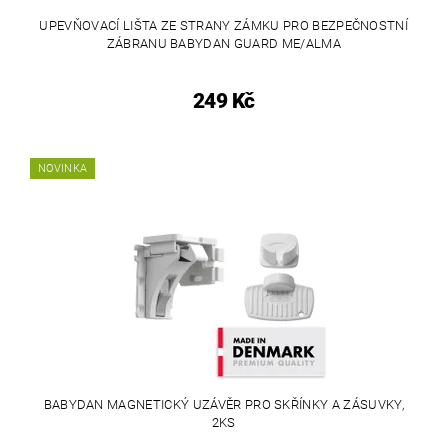
UPEVŇOVACÍ LIŠTA ZE STRANY ZÁMKU PRO BEZPEČNOSTNÍ
ZÁBRANU BABYDAN GUARD ME/ALMA
249 Kč
NOVINKA
BABYDAN MAGNETICKÝ UZÁVĚR PRO SKŘÍNKY A ZÁSUVKY,
2KS