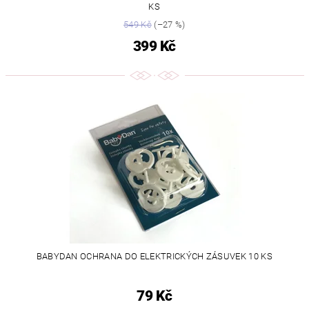
KS
549 Kč
(–27 %)
399 Kč
BABYDAN OCHRANA DO ELEKTRICKÝCH ZÁSUVEK 10 KS
79 Kč