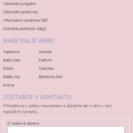
Věrnostní program
Obchodní podmínky
Informační oznámení EET
Ochrana osobních údajů
NAŠE DALŠÍ WEBY
Inglesina
Ameda
Baby-Dan
Faktum
Rialto
Koelstra
Bébé-Jou
Bambino-Mio
Avova
ZŮSTAŇTE V KONTAKTU
Přihlašte se k odběru newsletteru a zůstaňte tak s námi v tom
nejbližším kontaktu.
E-mailová adresa