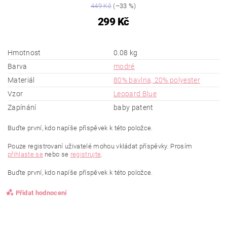
449 Kč
(–33 %)
299 Kč
Hmotnost
0.08 kg
Barva
modré
Materiál
80% bavlna, 20% polyester
Vzor
Leopard Blue
Zapínání
baby patent
Buďte první, kdo napíše příspěvek k této položce.
Pouze registrovaní uživatelé mohou vkládat příspěvky. Prosím
přihlaste se
nebo se
registrujte
.
Buďte první, kdo napíše příspěvek k této položce.
Přidat hodnocení