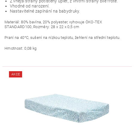
Z vnější strany potištěný úplet, z vnitřní strany bílé froté.
Vhodné od narození.
Nastavitelné zapínání na babydruky.
Materiál: 80% bavlna, 20% polyester, vyhovuje ÖKO-TEX
STANDARD100, Rozměry: 28 x 22 x 0,5 cm
Praní na 40°C, sušení na nízkou teplotu, žehlení na střední teplotu.
Hmotnost: 0,08 kg
AKCE