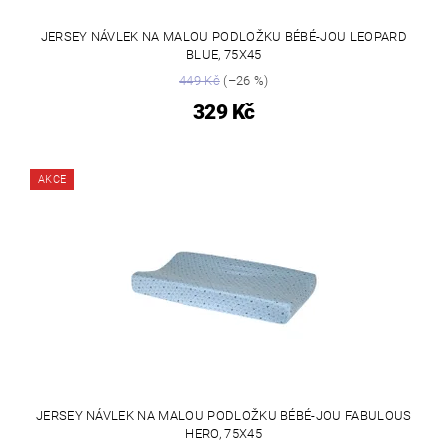
JERSEY NÁVLEK NA MALOU PODLOŽKU BÉBÉ-JOU LEOPARD
BLUE, 75X45
449 Kč
(–26 %)
329 Kč
AKCE
JERSEY NÁVLEK NA MALOU PODLOŽKU BÉBÉ-JOU FABULOUS
HERO, 75X45