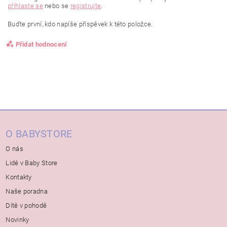
přihlaste se
nebo se
registrujte
.
Buďte první, kdo napíše příspěvek k této položce.
Přidat hodnocení
O BABYSTORE
O nás
Lidé v Baby Store
Kontakty
Naše poradna
Dítě v pohodě
Novinky