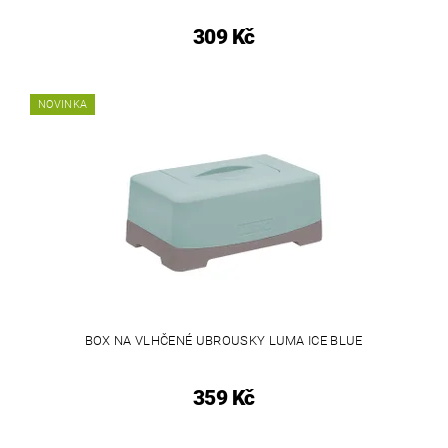
309 Kč
NOVINKA
BOX NA VLHČENÉ UBROUSKY LUMA ICE BLUE
359 Kč