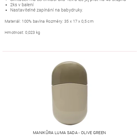
2ks v balení
Nastavitelné zapínání na babydruky.
Materiál: 100% bavlna Rozměry: 35 x 17 x 0,5 cm
Hmotnost: 0,023 kg
MANIKŮRA LUMA SADA - OLIVE GREEN