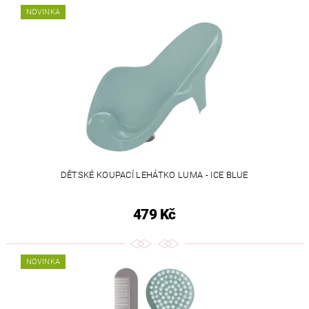
NOVINKA
DĚTSKÉ KOUPACÍ LEHÁTKO LUMA - ICE BLUE
479 Kč
NOVINKA