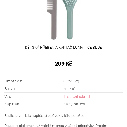
DĚTSKÝ HŘEBEN A KARTÁČ LUMA - ICE BLUE
209 Kč
Hmotnost
0.023 kg
Barva
zelené
Vzor
Tropical island
Zapínání
baby patent
Buďte první, kdo napíše příspěvek k této položce.
Pouze registrovaní uživatelé mohou vkládat příspěvky. Prosím