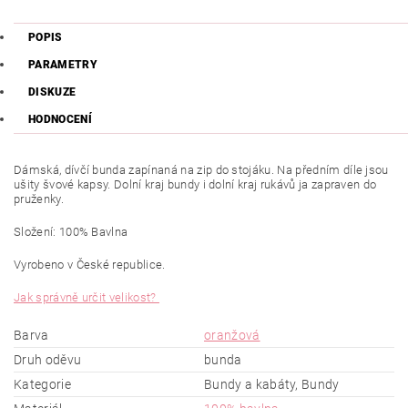
POPIS
PARAMETRY
DISKUZE
HODNOCENÍ
Dámská, dívčí bunda zapínaná na zip do stojáku. Na předním díle jsou
ušity švové kapsy. Dolní kraj bundy i dolní kraj rukávů ja zapraven do
pruženky.
Složení: 100% Bavlna
Vyrobeno v České republice.
Jak správně určit velikost?
Barva
oranžová
Druh oděvu
bunda
Kategorie
Bundy a kabáty, Bundy