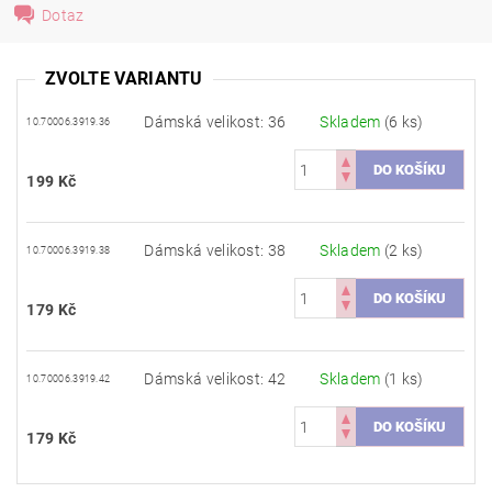
Dotaz
ZVOLTE VARIANTU
Dámská velikost: 36
Skladem
(6 ks)
10.70006.3919.36
199 Kč
Dámská velikost: 38
Skladem
(2 ks)
10.70006.3919.38
179 Kč
Dámská velikost: 42
Skladem
(1 ks)
10.70006.3919.42
179 Kč