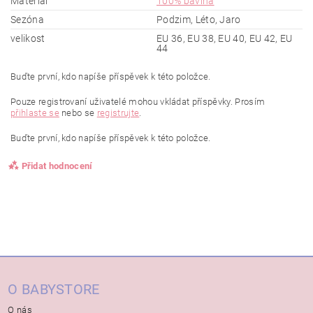
Materiál
100% bavlna
Sezóna
Podzim, Léto, Jaro
velikost
EU 36, EU 38, EU 40, EU 42, EU
44
Buďte první, kdo napíše příspěvek k této položce.
Pouze registrovaní uživatelé mohou vkládat příspěvky. Prosím
přihlaste se
nebo se
registrujte
.
Buďte první, kdo napíše příspěvek k této položce.
Přidat hodnocení
O BABYSTORE
O nás