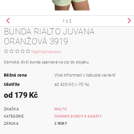
1
z 2
BUNDA RIALTO JUVANA
ORANŽOVÁ 3919
Neohodnoceno
Dámská, dívčí bunda zapínaná na zip do stojáku.
Běžná cena
Více informací v tabulce variant
Ušetříte
až
420 Kč
(–70 %)
od 179 Kč
ZNAČKA
RIALTO
KATEGORIE
DÁMSKÉ BUNDY A KABÁTY
ZÁRUKA
2 ROKY