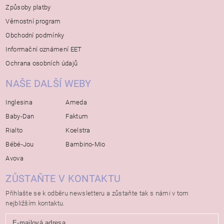
Způsoby platby
Věrnostní program
Obchodní podmínky
Informační oznámení EET
Ochrana osobních údajů
NAŠE DALŠÍ WEBY
Inglesina
Ameda
Baby-Dan
Faktum
Rialto
Koelstra
Bébé-Jou
Bambino-Mio
Avova
ZŮSTAŇTE V KONTAKTU
Přihlašte se k odběru newsletteru a zůstaňte tak s námi v tom
nejbližším kontaktu.
E-mailová adresa