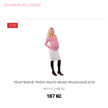
Jak správně určit velikost?
AKCE
TĚHOTENSKÉ TRIČKO RIALTO REVES PRUHOVANÉ 0278
469 Kč
(–60 %)
187 Kč