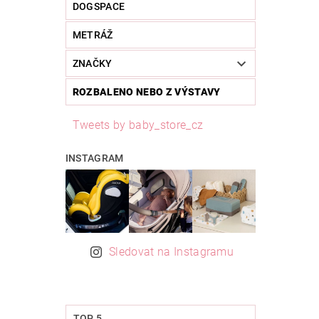
DOGSPACE
METRÁŽ
ZNAČKY
ROZBALENO NEBO Z VÝSTAVY
Tweets by baby_store_cz
INSTAGRAM
Sledovat na Instagramu
TOP 5