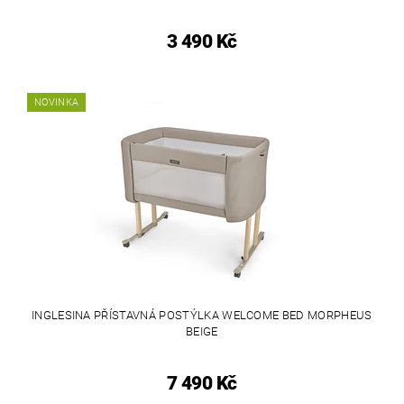
3 490 Kč
NOVINKA
INGLESINA PŘÍSTAVNÁ POSTÝLKA WELCOME BED MORPHEUS
BEIGE
7 490 Kč