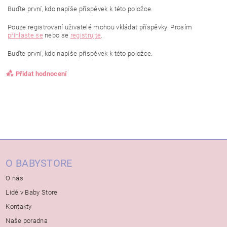
Buďte první, kdo napíše příspěvek k této položce.
Pouze registrovaní uživatelé mohou vkládat příspěvky. Prosím
přihlaste se
nebo se
registrujte
.
Buďte první, kdo napíše příspěvek k této položce.
Přidat hodnocení
O BABYSTORE
O nás
Lidé v Baby Store
Kontakty
Naše poradna