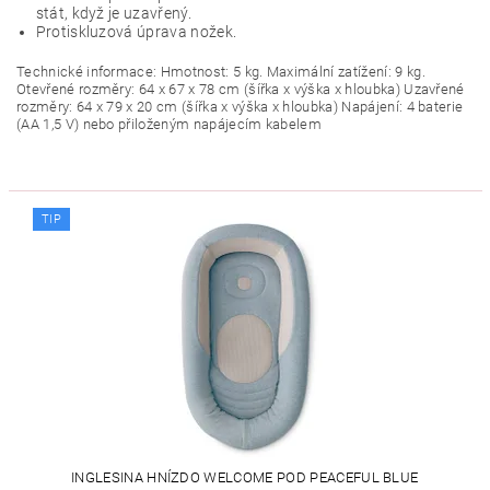
stát, když je uzavřený.
Protiskluzová úprava nožek.
Technické informace: Hmotnost: 5 kg. Maximální zatížení: 9 kg.
Otevřené rozměry: 64 x 67 x 78 cm (šířka x výška x hloubka) Uzavřené
rozměry: 64 x 79 x 20 cm (šířka x výška x hloubka) Napájení: 4 baterie
(AA 1,5 V) nebo přiloženým napájecím kabelem
TIP
INGLESINA HNÍZDO WELCOME POD PEACEFUL BLUE