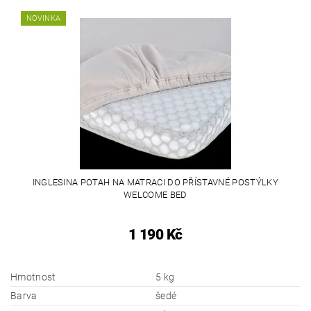
NOVINKA
INGLESINA POTAH NA MATRACI DO PŘÍSTAVNÉ POSTÝLKY
WELCOME BED
1 190 Kč
Hmotnost
5 kg
Barva
šedé