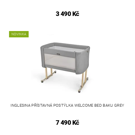
3 490 Kč
NOVINKA
INGLESINA PŘÍSTAVNÁ POSTÝLKA WELCOME BED BAKU GREY
7 490 Kč