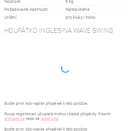
Nosnost
9 kg
Požadované vlastnosti
Nastavitelné
Určení
pro kluky i holky
HOUPÁTKO INGLESINA WAVE SWING
Buďte první, kdo napíše příspěvek k této položce.
Pouze registrovaní uživatelé mohou vkládat příspěvky. Prosím
přihlaste se
nebo se
registrujte
.
Buďte první, kdo napíše příspěvek k této položce.