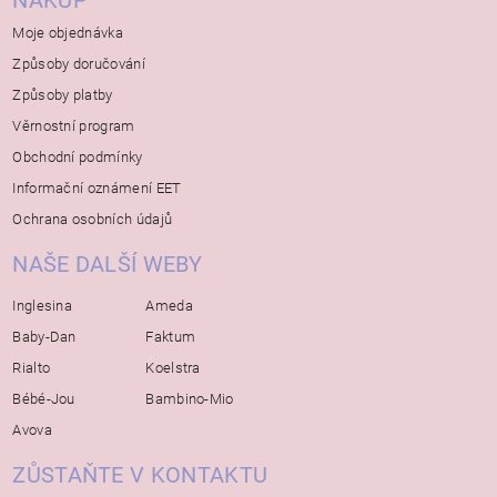
NÁKUP
Moje objednávka
Způsoby doručování
Způsoby platby
Věrnostní program
Obchodní podmínky
Informační oznámení EET
Ochrana osobních údajů
NAŠE DALŠÍ WEBY
Inglesina
Ameda
Baby-Dan
Faktum
Rialto
Koelstra
Bébé-Jou
Bambino-Mio
Avova
ZŮSTAŇTE V KONTAKTU