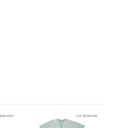
B6804055
Kód:
B3060055