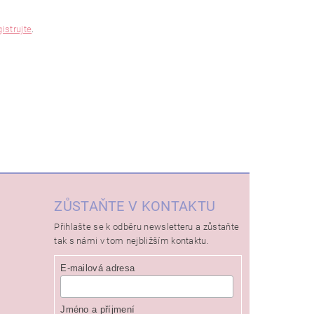
gistrujte
.
ZŮSTAŇTE V KONTAKTU
Přihlašte se k odběru newsletteru a zůstaňte
tak s námi v tom nejbližším kontaktu.
E-mailová adresa
Jméno a příjmení