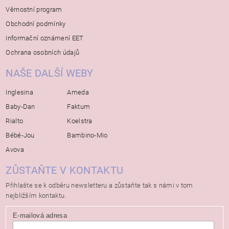
Věrnostní program
Obchodní podmínky
Informační oznámení EET
Ochrana osobních údajů
NAŠE DALŠÍ WEBY
Inglesina
Ameda
Baby-Dan
Faktum
Rialto
Koelstra
Bébé-Jou
Bambino-Mio
Avova
ZŮSTAŇTE V KONTAKTU
Přihlašte se k odběru newsletteru a zůstaňte tak s námi v tom
nejbližším kontaktu.
E-mailová adresa