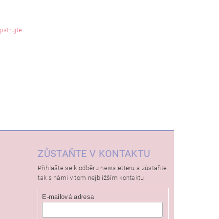
gistrujte
.
ZŮSTAŇTE V KONTAKTU
Přihlašte se k odběru newsletteru a zůstaňte
tak s námi v tom nejbližším kontaktu.
E-mailová adresa