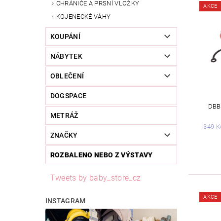
CHRÁNIČE A PRSNÍ VLOŽKY
AKCE
KOJENECKÉ VÁHY
KOUPÁNÍ
NÁBYTEK
OBLEČENÍ
DOGSPACE
DBB
METRÁŽ
349 K
ZNAČKY
ROZBALENO NEBO Z VÝSTAVY
Tweets by baby_store_cz
AKCE
INSTAGRAM