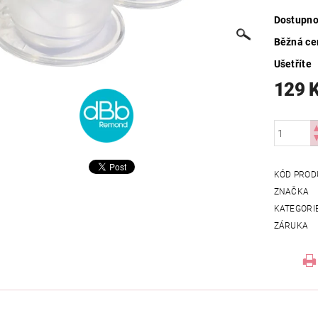
Dostupno
Běžná ce
Ušetříte
129 
KÓD PROD
ZNAČKA
KATEGORI
ZÁRUKA