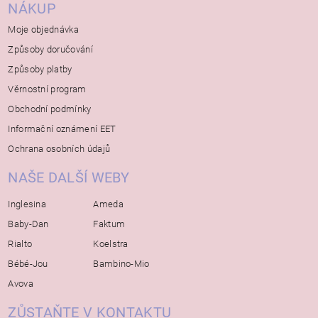
NÁKUP
Moje objednávka
Způsoby doručování
Způsoby platby
Věrnostní program
Obchodní podmínky
Informační oznámení EET
Ochrana osobních údajů
NAŠE DALŠÍ WEBY
Inglesina
Ameda
Baby-Dan
Faktum
Rialto
Koelstra
Bébé-Jou
Bambino-Mio
Avova
ZŮSTAŇTE V KONTAKTU