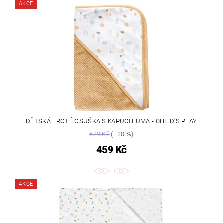
AKCE
DĚTSKÁ FROTÉ OSUŠKA S KAPUCÍ LUMA - CHILD'S PLAY
579 Kč
(–20 %)
459 Kč
AKCE