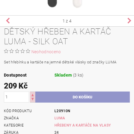
1
z 4
DĚTSKÝ HŘEBEN A KARTÁČ
LUMA - SILK OAT
Neohodnoceno
Set hřebínku a kartáče na jemné dětské vlásky od značky LUMA
Dostupnost
Skladem
(3 ks)
209 Kč
KÓD PRODUKTU
L20910N
ZNAČKA
LUMA
KATEGORIE
HŘEBENY A KARTÁČE NA VLASY
ZÁRUKA
24