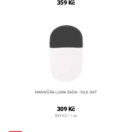
359 Kč
MANIKŮRA LUMA SADA - SILK OAT
309 Kč
309 Kč / 1 ks