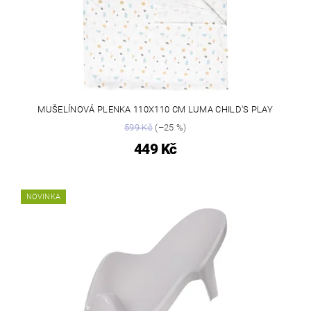
MUŠELÍNOVÁ PLENKA 110X110 CM LUMA CHILD'S PLAY
599 Kč
(–25 %)
449 Kč
NOVINKA