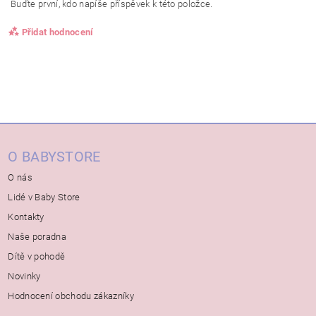
Buďte první, kdo napíše příspěvek k této položce.
Přidat hodnocení
O BABYSTORE
O nás
Lidé v Baby Store
Kontakty
Naše poradna
Dítě v pohodě
Novinky
Hodnocení obchodu zákazníky