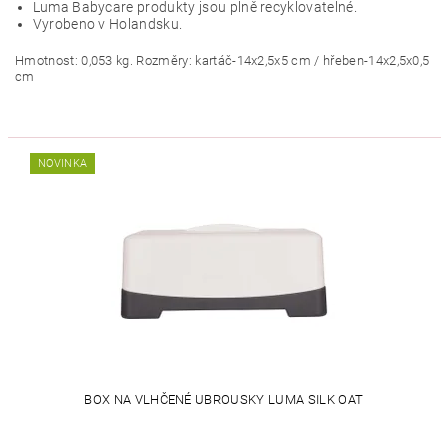
Luma Babycare produkty jsou plně recyklovatelné.
Vyrobeno v Holandsku.
Hmotnost: 0,053 kg. Rozměry: kartáč-14x2,5x5 cm / hřeben-14x2,5x0,5
cm
NOVINKA
BOX NA VLHČENÉ UBROUSKY LUMA SILK OAT