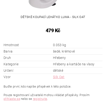
DĚTSKÉ KOUPACÍ LEHÁTKO LUMA - SILK OAT
479 Kč
Hmotnost
0.053 kg
Barva
šedé, krémové
Druh
Hřebeny
Kategorie
Hřebeny a kartáče na vlasy
Určení
dětské
Vzor
Silk Oat
Buďte první, kdo napíše příspěvek k této položce.
Pouze registrovaní uživatelé mohou vkládat příspěvky. Prosím
přihlaste se
nebo se
registrujte
.