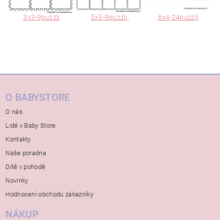
3x3-9puzzli
5x5-9puzzli
6x4-24puzzli
O BABYSTORE
O nás
Lidé v Baby Store
Kontakty
Naše poradna
Dítě v pohodě
Novinky
Hodnocení obchodu zákazníky
NÁKUP