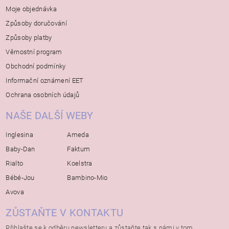
Moje objednávka
Způsoby doručování
Způsoby platby
Věrnostní program
Obchodní podmínky
Informační oznámení EET
Ochrana osobních údajů
NAŠE DALŠÍ WEBY
Inglesina
Ameda
Baby-Dan
Faktum
Rialto
Koelstra
Bébé-Jou
Bambino-Mio
Avova
ZŮSTAŇTE V KONTAKTU
Přihlašte se k odběru newsletteru a zůstaňte tak s námi v tom