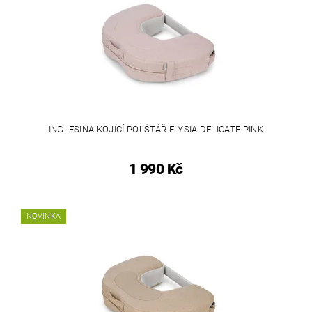
INGLESINA KOJÍCÍ POLŠTÁŘ ELYSIA DELICATE PINK
1 990 Kč
NOVINKA