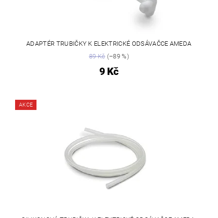
ADAPTÉR TRUBIČKY K ELEKTRICKÉ ODSÁVAČCE AMEDA
89 Kč
(–89 %)
9 Kč
AKCE