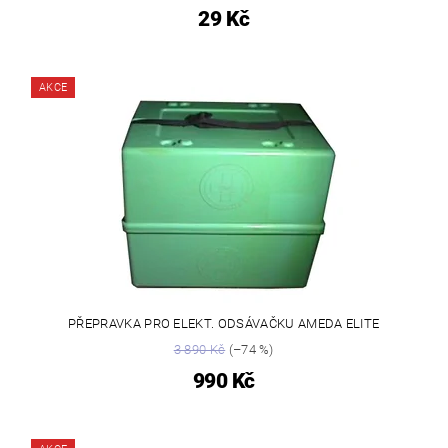
29 Kč
AKCE
PŘEPRAVKA PRO ELEKT. ODSÁVAČKU AMEDA ELITE
3 890 Kč
(–74 %)
990 Kč