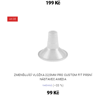
199 Kč
AKCE
ZMENŠUJÍCÍ VLOŽKA 22,5MM PRO CUSTOM FIT PRSNÍ
NÁSTAVEC AMEDA
149 Kč
(–33 %)
99 Kč