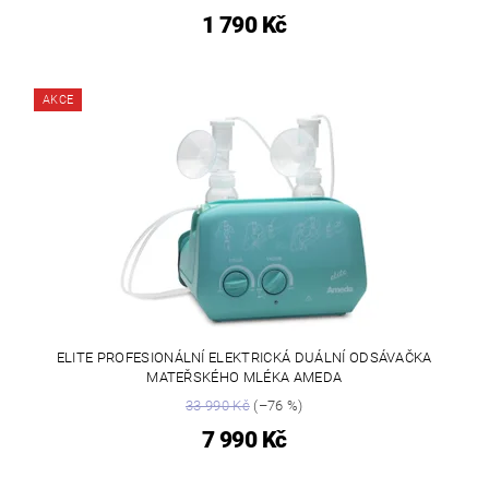
1 790 Kč
AKCE
ELITE PROFESIONÁLNÍ ELEKTRICKÁ DUÁLNÍ ODSÁVAČKA
MATEŘSKÉHO MLÉKA AMEDA
33 990 Kč
(–76 %)
7 990 Kč