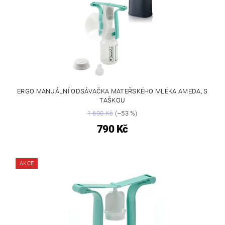
ERGO MANUÁLNÍ ODSÁVAČKA MATEŘSKÉHO MLÉKA AMEDA, S
TAŠKOU
1 690 Kč
(–53 %)
790 Kč
AKCE