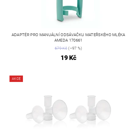
ADAPTÉR PRO MANUÁLNÍ ODSÁVAČKU MATEŘSKÉHO MLÉKA
AMEDA 170661
679 Kč
(–97 %)
19 Kč
AKCE