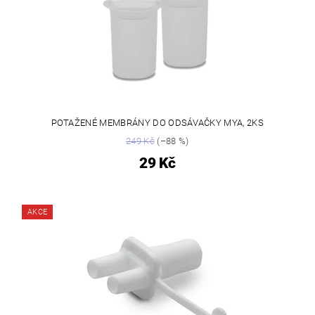
POTAŽENÉ MEMBRÁNY DO ODSÁVAČKY MYA, 2KS
249 Kč
(–88 %)
29 Kč
AKCE