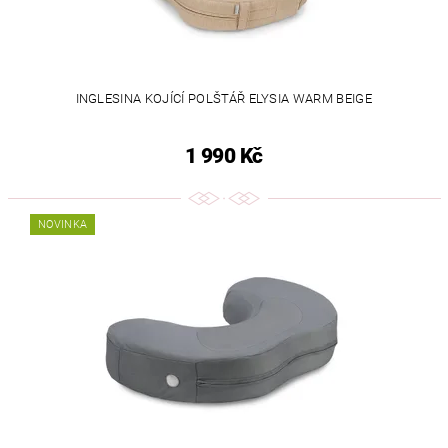
INGLESINA KOJÍCÍ POLŠTÁŘ ELYSIA WARM BEIGE
1 990 Kč
NOVINKA