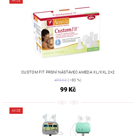
AKCE
CUSTOM FIT PRSNÍ NÁSTAVEC AMEDA XL/XXL 2+2
499 Kč
(–80 %)
99 Kč
AKCE