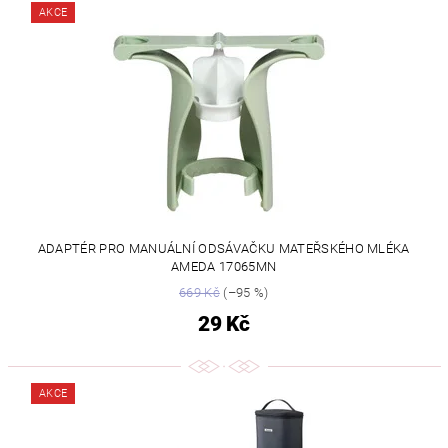
AKCE
ADAPTÉR PRO MANUÁLNÍ ODSÁVAČKU MATEŘSKÉHO MLÉKA
AMEDA 17065MN
669 Kč
(–95 %)
29 Kč
AKCE