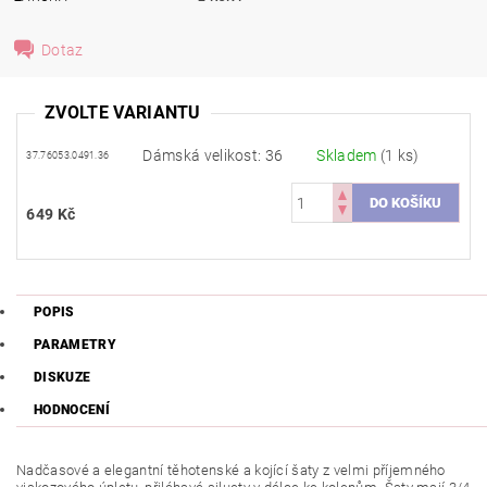
Dotaz
ZVOLTE VARIANTU
Dámská velikost: 36
Skladem
(1 ks)
37.76053.0491.36
649 Kč
POPIS
PARAMETRY
DISKUZE
HODNOCENÍ
Nadčasové a elegantní těhotenské a kojící šaty z velmi příjemného