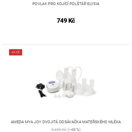
POVLAK PRO KOJÍCÍ POLŠTÁŘ ELYSIA
749 Kč
AKCE
AMEDA MYA JOY DVOJITÁ ODSÁVAČKA MATEŘSKÉHO MLÉKA
3 490 Kč
(–48 %)