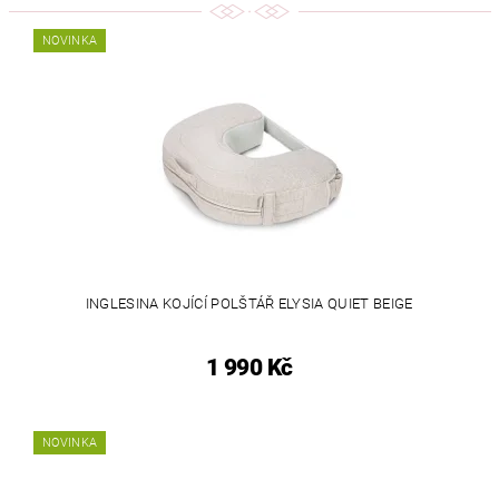
NOVINKA
INGLESINA KOJÍCÍ POLŠTÁŘ ELYSIA QUIET BEIGE
1 990 Kč
NOVINKA