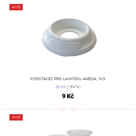
AKCE
PODSTAVEC PRO LAHVIČKU AMEDA, 1KS
59 Kč
(–84 %)
9 Kč
AKCE