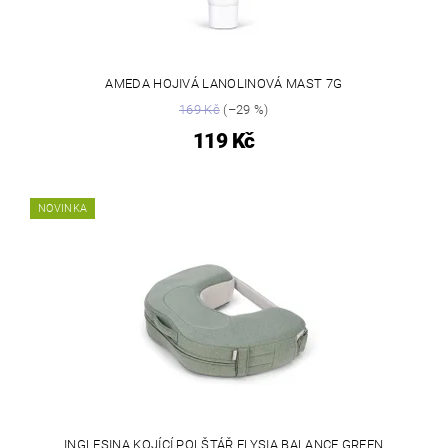
AMEDA HOJIVÁ LANOLINOVÁ MAST 7G
169 Kč
(–29 %)
119 Kč
NOVINKA
INGLESINA KOJÍCÍ POLŠTÁŘ ELYSIA BALANCE GREEN