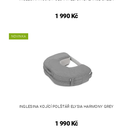
1 990 Kč
NOVINKA
INGLESINA KOJÍCÍ POLŠTÁŘ ELYSIA HARMONY GREY
1 990 Kč