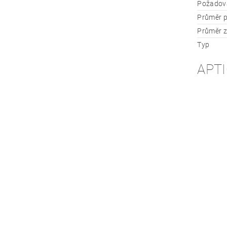
Požadova
Průměr p
Průměr z
Typ
APTI