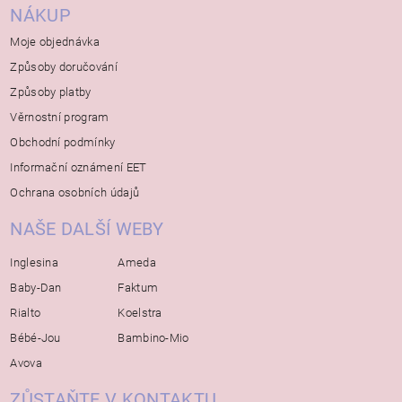
NÁKUP
Moje objednávka
Způsoby doručování
Způsoby platby
Věrnostní program
Obchodní podmínky
Informační oznámení EET
Ochrana osobních údajů
NAŠE DALŠÍ WEBY
Inglesina
Ameda
Baby-Dan
Faktum
Rialto
Koelstra
Bébé-Jou
Bambino-Mio
Avova
ZŮSTAŇTE V KONTAKTU