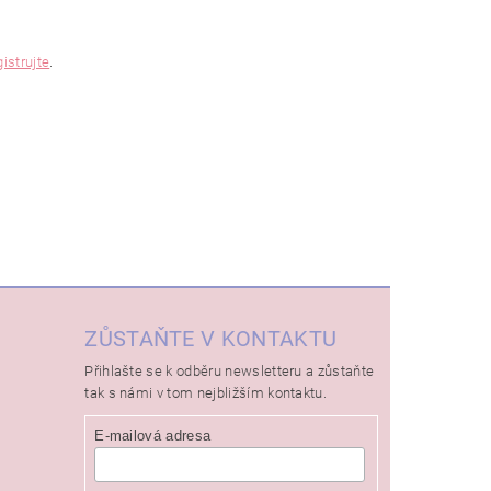
gistrujte
.
ZŮSTAŇTE V KONTAKTU
Přihlašte se k odběru newsletteru a zůstaňte
tak s námi v tom nejbližším kontaktu.
E-mailová adresa