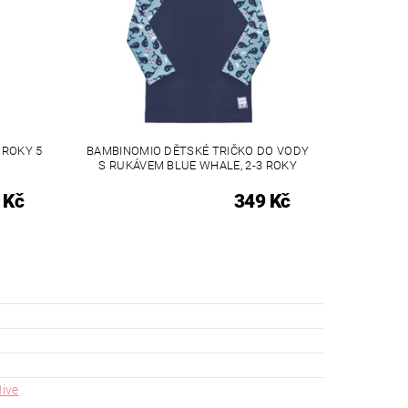
 ROKY 5
BAMBINOMIO DĚTSKÉ TRIČKO DO VODY
S RUKÁVEM BLUE WHALE, 2-3 ROKY
 Kč
349 Kč
ive