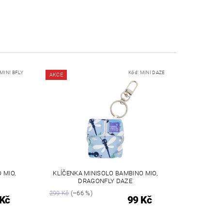
MINI BFLY
Kód:
MINI DAZE
AKCE
 MIO,
KLÍČENKA MINISOLO BAMBINO MIO,
DRAGONFLY DAZE
299 Kč
(–66 %)
 Kč
99 Kč