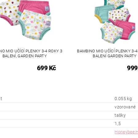
O MIO UČÍCÍ PLENKY 3-4 ROKY 3
BAMBINO MIO UČÍCÍ PLENKY 3-4
BALENÍ, GARDEN PARTY
BALENÍ GARDEN PARTY
699 Kč
999
t
0.055 kg
vzorované
tašky
1,5
Honeybee H