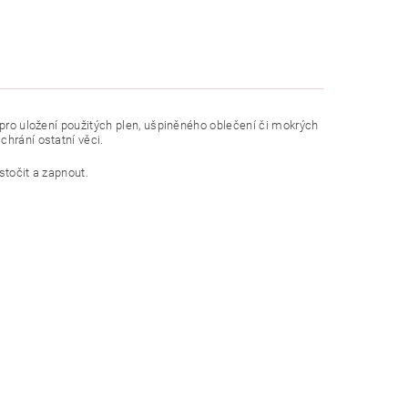
 pro uložení použitých plen, ušpiněného oblečení či mokrých
chrání ostatní věci.
stočit a zapnout.