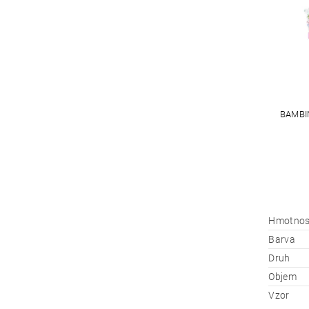
BAMBIN
Hmotnos
Barva
Druh
Objem
Vzor