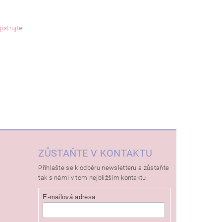
gistrujte
.
ZŮSTAŇTE V KONTAKTU
Přihlašte se k odběru newsletteru a zůstaňte
tak s námi v tom nejbližším kontaktu.
E-mailová adresa