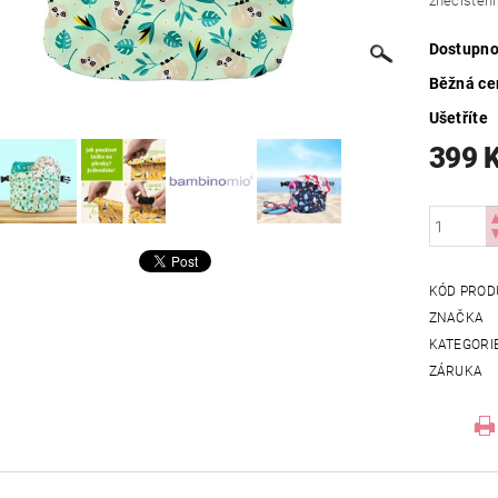
znečištěn
Dostupno
Běžná ce
Ušetříte
399 
KÓD PROD
ZNAČKA
KATEGORI
ZÁRUKA