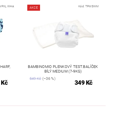
WPXL WHA
Kód:
TPMSWM
AKCE
HARF,
BAMBINOMIO PLENKOVÝ TEST.BALÍČEK
BÍLÝ MEDIUM (7-9KG)
549 Kč
(–36 %)
 Kč
349 Kč