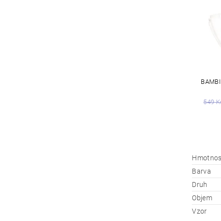
BAMBI
549 K
Hmotnos
Barva
Druh
Objem
Vzor