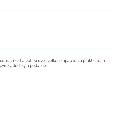
mácnost a potěší svojí velkou kapacitou a praktičností.
savičky, dudlíky a podobně.