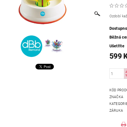
Ozdobí kaž
Dostupno
Běžná ce
Ušetříte
599 
KÓD PROD
ZNAČKA
KATEGORI
ZÁRUKA