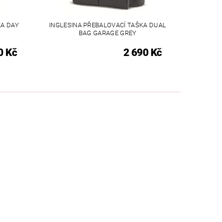
KA DAY
INGLESINA PŘEBALOVACÍ TAŠKA DUAL
BAG GARAGE GREY
0 Kč
2 690 Kč