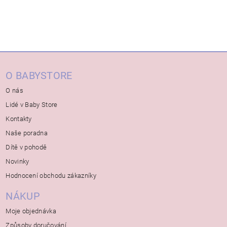
O BABYSTORE
O nás
Lidé v Baby Store
Kontakty
Naše poradna
Dítě v pohodě
Novinky
Hodnocení obchodu zákazníky
NÁKUP
Moje objednávka
Způsoby doručování