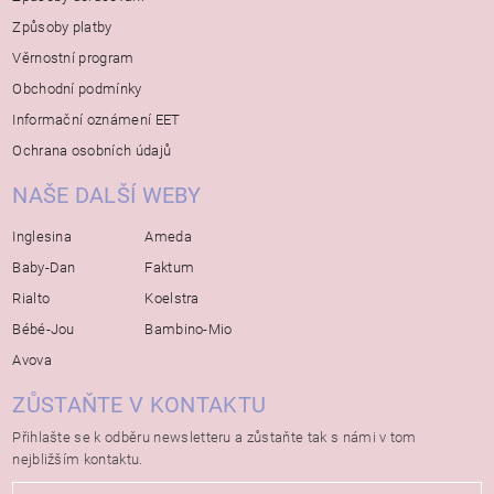
Způsoby platby
Věrnostní program
Obchodní podmínky
Informační oznámení EET
Ochrana osobních údajů
NAŠE DALŠÍ WEBY
Inglesina
Ameda
Baby-Dan
Faktum
Rialto
Koelstra
Bébé-Jou
Bambino-Mio
Avova
ZŮSTAŇTE V KONTAKTU
Přihlašte se k odběru newsletteru a zůstaňte tak s námi v tom
nejbližším kontaktu.