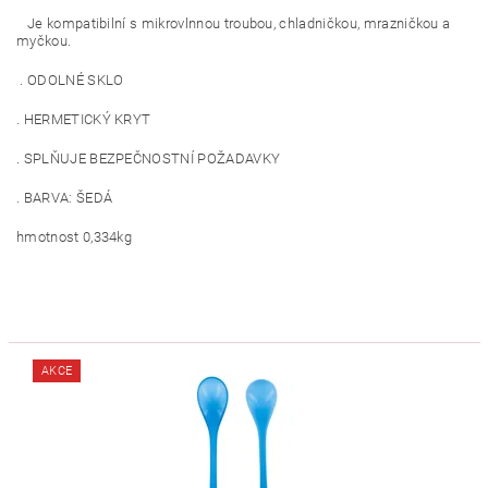
Je kompatibilní s mikrovlnnou troubou, chladničkou, mrazničkou a
myčkou.
. ODOLNÉ SKLO
. HERMETICKÝ KRYT
. SPLŇUJE BEZPEČNOSTNÍ POŽADAVKY
. BARVA: ŠEDÁ
hmotnost 0,334kg
AKCE