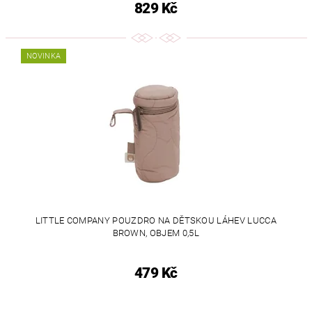
829 Kč
NOVINKA
LITTLE COMPANY POUZDRO NA DĚTSKOU LÁHEV LUCCA
BROWN, OBJEM 0,5L
479 Kč