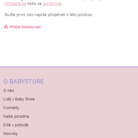
přihlaste se
nebo se
registrujte
.
Buďte první, kdo napíše příspěvek k této položce.
Přidat hodnocení
O BABYSTORE
O nás
Lidé v Baby Store
Kontakty
Naše poradna
Dítě v pohodě
Novinky