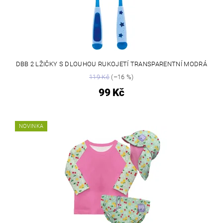
DBB 2 LŽIČKY S DLOUHOU RUKOJETÍ TRANSPARENTNÍ MODRÁ
119 Kč
(–16 %)
99 Kč
NOVINKA