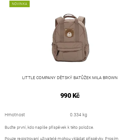
NOVINKA
LITTLE COMPANY DĚTSKÝ BATŮŽEK MILA BROWN
990 Kč
Hmotnost
0.334 kg
Buďte první, kdo napíše příspěvek k této položce.
Pouze registrovaní uživatelé mohou vkládat příspěvky. Prosím