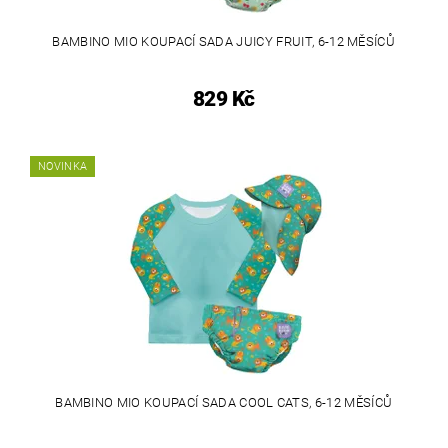
BAMBINO MIO KOUPACÍ SADA JUICY FRUIT, 6-12 MĚSÍCŮ
829 Kč
NOVINKA
BAMBINO MIO KOUPACÍ SADA COOL CATS, 6-12 MĚSÍCŮ