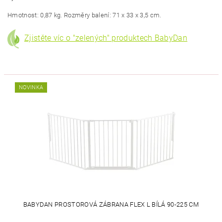
Hmotnost: 0,87 kg. Rozměry balení: 71 x 33 x 3,5 cm.
Zjistěte víc o "zelených" produktech BabyDan
NOVINKA
BABYDAN PROSTOROVÁ ZÁBRANA FLEX L BÍLÁ 90-225 CM