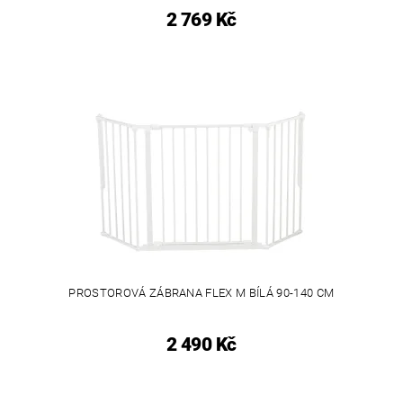
2 769 Kč
PROSTOROVÁ ZÁBRANA FLEX M BÍLÁ 90-140 CM
2 490 Kč