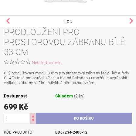
1
z 5
PRODLOUŽENÍ PRO
PROSTOROVOU ZÁBRANU BÍLÉ
33 CM
Neohodnoceno
Bílý prodlužovací modul 33cm pro prostorové zábrany řady Flex a řady
OLAFa také pro ohrádku Park a Kid od Babydanu umožňuje uzpůsobit
velikost zábrany Vašim individuálním požadavkům.
Dostupnost
Skladem
(2 ks)
699 Kč
KÓD PRODUKTU
BD67234-2400-12