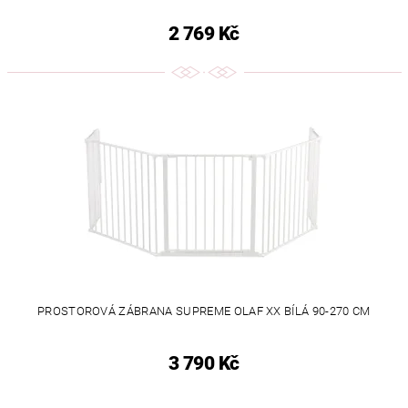
2 769 Kč
PROSTOROVÁ ZÁBRANA SUPREME OLAF XX BÍLÁ 90-270 CM
3 790 Kč