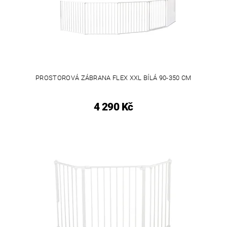
PROSTOROVÁ ZÁBRANA FLEX XXL BÍLÁ 90-350 CM
4 290 Kč