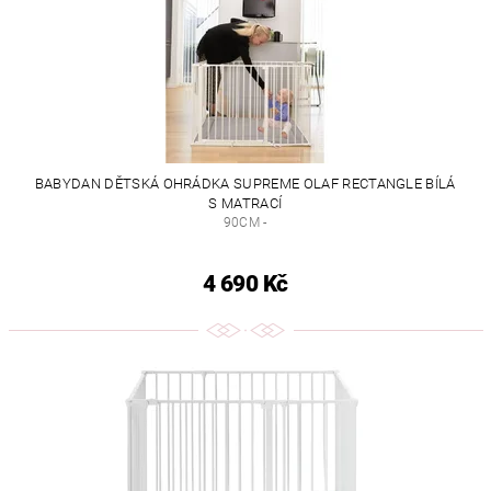
BABYDAN DĚTSKÁ OHRÁDKA SUPREME OLAF RECTANGLE BÍLÁ
S MATRACÍ
90CM -
4 690 Kč