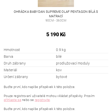
OHRÁDKA BABYDAN SUPREME OLAF PENTAGON BÍLÁ S
MATRACÍ
90CM - 360CM
5 190 Kč
Hmotnost
0.9 kg
Barva
bílé
Druh zábrany
prodlužovací moduly
Materiál
kov
Určení zábrany
bytové
Buďte první, kdo napíše příspěvek k této položce.
Pouze registrovaní uživatelé mohou vkládat příspěvky. Prosím
přihlaste se
nebo se
registrujte
.
Buďte první, kdo napíše příspěvek k této položce.