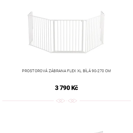
PROSTOROVÁ ZÁBRANA FLEX XL BÍLÁ 90-270 CM
3 790 Kč