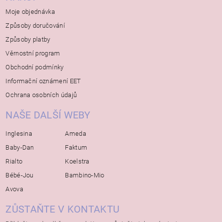
Moje objednávka
Způsoby doručování
Způsoby platby
Věrnostní program
Obchodní podmínky
Informační oznámení EET
Ochrana osobních údajů
NAŠE DALŠÍ WEBY
Inglesina
Ameda
Baby-Dan
Faktum
Rialto
Koelstra
Bébé-Jou
Bambino-Mio
Avova
ZŮSTAŇTE V KONTAKTU