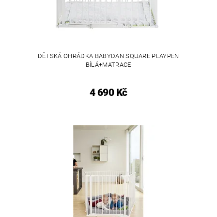
DĚTSKÁ OHRÁDKA BABYDAN SQUARE PLAYPEN
BÍLÁ+MATRACE
4 690 Kč