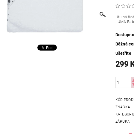
Útulná fro
LUMA Bab
Dostupno
Běžná ce
Ušetříte
299 
KÓD PROD
ZNAČKA
KATEGORI
ZÁRUKA