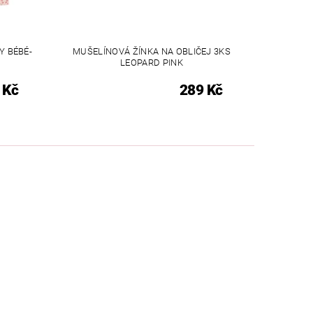
Y BÉBÉ-
MUŠELÍNOVÁ ŽÍNKA NA OBLIČEJ 3KS
LEOPARD PINK
 Kč
289 Kč