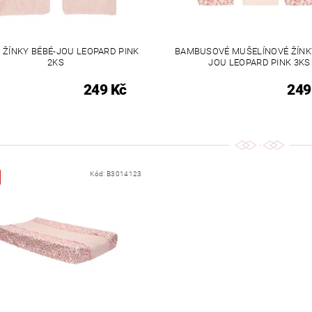
 ŽÍNKY BÉBÉ-JOU LEOPARD PINK
BAMBUSOVÉ MUŠELÍNOVÉ ŽÍNK
2KS
JOU LEOPARD PINK 3KS
249 Kč
249
Kód:
B3014123