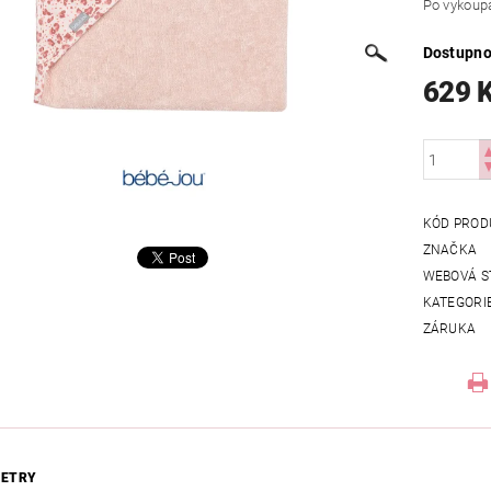
Po vykoupá
Dostupno
629 
KÓD PROD
ZNAČKA
WEBOVÁ S
KATEGORI
ZÁRUKA
ETRY