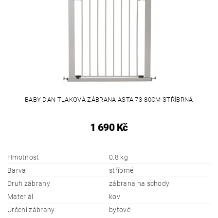
BABY DAN TLAKOVÁ ZÁBRANA ASTA 73-80CM STŘÍBRNÁ
1 690 Kč
Hmotnost
0.8 kg
Barva
stříbrné
Druh zábrany
zábrana na schody
Materiál
kov
Určení zábrany
bytové