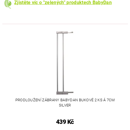
Zjistěte víc o "zelených" produktech BabyDan
PRODLOUŽENÍ ZÁBRANY BABYDAN BUKOVÉ 2 KS Á 7CM
SILVER
439 Kč