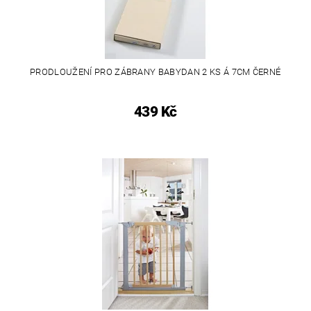
PRODLOUŽENÍ PRO ZÁBRANY BABYDAN 2 KS Á 7CM ČERNÉ
439 Kč