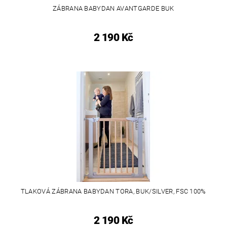
ZÁBRANA BABYDAN AVANTGARDE BUK
2 190 Kč
TLAKOVÁ ZÁBRANA BABYDAN TORA, BUK/SILVER, FSC 100%
2 190 Kč