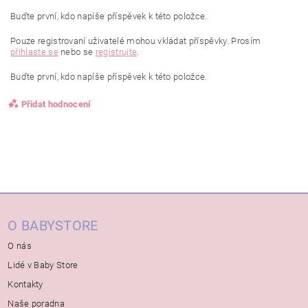
Buďte první, kdo napíše příspěvek k této položce.
Pouze registrovaní uživatelé mohou vkládat příspěvky. Prosím
přihlaste se
nebo se
registrujte
.
Buďte první, kdo napíše příspěvek k této položce.
Přidat hodnocení
O BABYSTORE
O nás
Lidé v Baby Store
Kontakty
Naše poradna