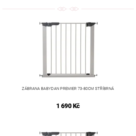
ZÁBRANA BABYDAN PREMIER 73-80CM STŘÍBRNÁ
1 690 Kč