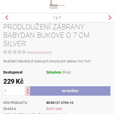
1
z 7
PRODLOUŽENÍ ZÁBRANY
BABYDAN BUKOVE O 7 CM
SILVER
Neohodnoceno
Rozšíření dřevěných bukových otvorových zábran 1ks 7cm.
Dostupnost
Skladem
(9 ks)
229 Kč
KÓD PRODUKTU
BD58127-2700-10
ZNAČKA
BABY DAN