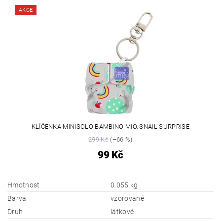
AKCE
KLÍČENKA MINISOLO BAMBINO MIO, SNAIL SURPRISE
299 Kč
(–66 %)
99 Kč
Hmotnost
0.055 kg
Barva
vzorované
Druh
látkové