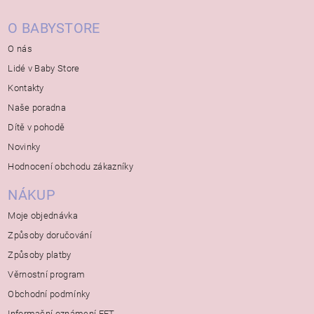
O BABYSTORE
O nás
Lidé v Baby Store
Kontakty
Naše poradna
Dítě v pohodě
Novinky
Hodnocení obchodu zákazníky
NÁKUP
Moje objednávka
Způsoby doručování
Způsoby platby
Věrnostní program
Obchodní podmínky
Informační oznámení EET