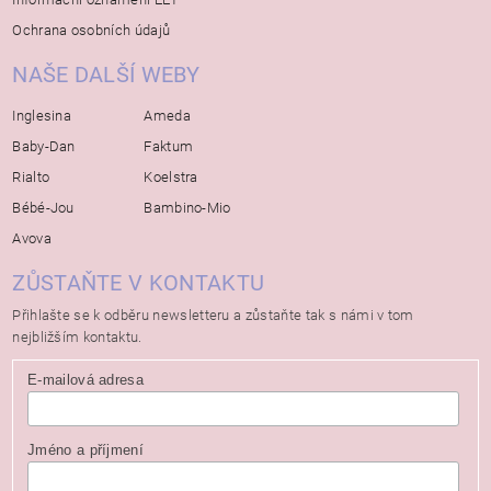
Ochrana osobních údajů
NAŠE DALŠÍ WEBY
Inglesina
Ameda
Baby-Dan
Faktum
Rialto
Koelstra
Bébé-Jou
Bambino-Mio
Avova
ZŮSTAŇTE V KONTAKTU
Přihlašte se k odběru newsletteru a zůstaňte tak s námi v tom
nejbližším kontaktu.
E-mailová adresa
Jméno a příjmení