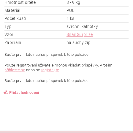
Hmotnost dítěte
3 - 9 kg
Materiál
PUL
Počet kusů
1 ks
Typ
svrchní kalhotky
Vzor
Snail Surprise
Zapínání
na suchý zip
Buďte první, kdo napíše příspěvek k této položce.
Pouze registrovaní uživatelé mohou vkládat příspěvky. Prosím
přihlaste se
nebo se
registrujte
.
Buďte první, kdo napíše příspěvek k této položce.
Přidat hodnocení