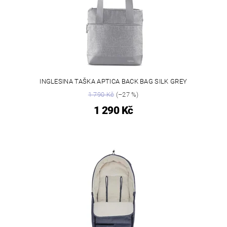
INGLESINA TAŠKA APTICA BACK BAG SILK GREY
1 790 Kč
(–27 %)
1 290 Kč