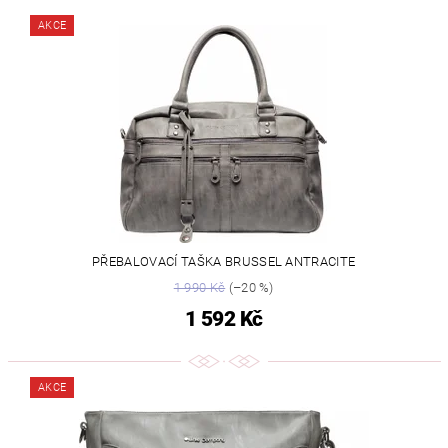
AKCE
PŘEBALOVACÍ TAŠKA BRUSSEL ANTRACITE
1 990 Kč
(–20 %)
1 592 Kč
AKCE