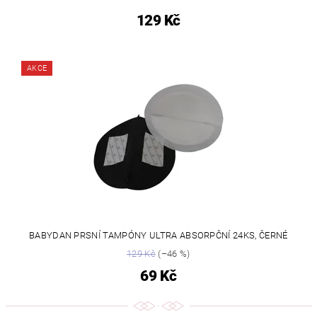
129 Kč
AKCE
BABYDAN PRSNÍ TAMPÓNY ULTRA ABSORPČNÍ 24KS, ČERNÉ
129 Kč
(–46 %)
69 Kč