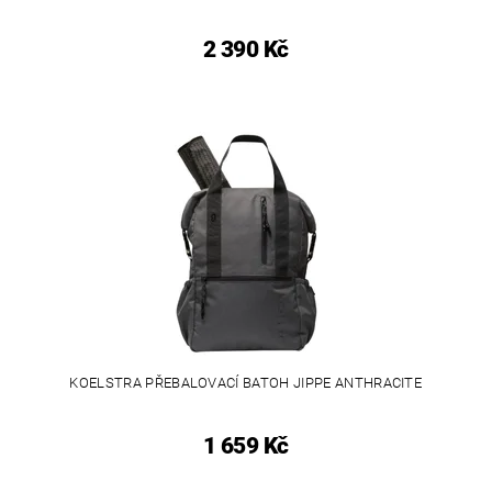
2 390 Kč
KOELSTRA PŘEBALOVACÍ BATOH JIPPE ANTHRACITE
1 659 Kč