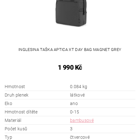
INGLESINA TAŠKA APTICA XT DAY BAG MAGNET GREY
1 990 Kč
Hmotnost
0.084 kg
Druh plenek
látkové
Eko
ano
Hmotnost dítěte
0-15
Materiál
bambusové
Počet kusů
3
Typ
čtvercové