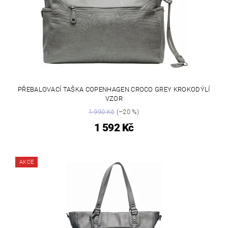
PŘEBALOVACÍ TAŠKA COPENHAGEN CROCO GREY KROKODÝLÍ
VZOR
1 990 Kč
(–20 %)
1 592 Kč
AKCE