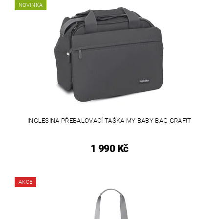
NOVINKA
INGLESINA PŘEBALOVACÍ TAŠKA MY BABY BAG GRAFIT
1 990 Kč
AKCE