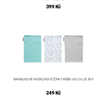
399 Kč
BAMBUSOVÉ MUŠELÍNOVÉ ŽÍNKY BÉBÉ-JOU OLLIE 3KS
249 Kč