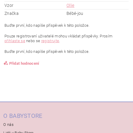
Vzor
Ollie
Značka
Bébé-jou
Buďte první, kdo napíše příspěvek k této položce.
Pouze registrovaní uživatelé mohou vkládat příspěvky. Prosím
přihlaste se
nebo se
registrujte
.
Buďte první, kdo napíše příspěvek k této položce.
Přidat hodnocení
O BABYSTORE
O nás
Lidé v Baby Store