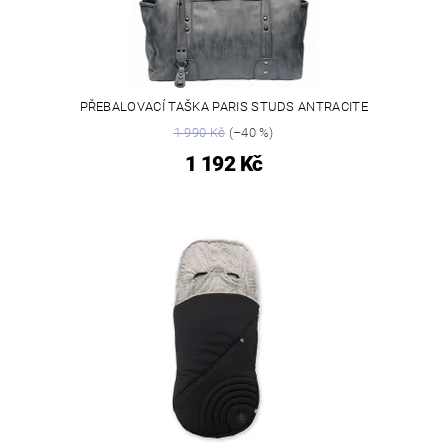
PŘEBALOVACÍ TAŠKA PARIS STUDS ANTRACITE
1 990 Kč
(–40 %)
1 192 Kč