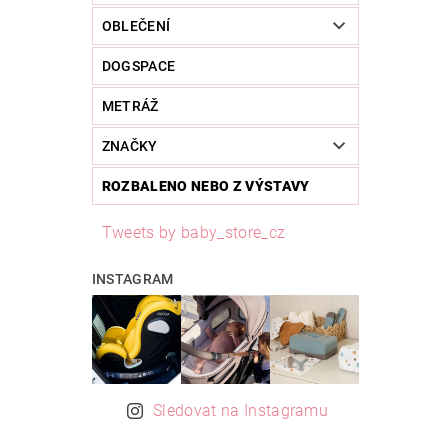
OBLEČENÍ
DOGSPACE
METRÁŽ
ZNAČKY
ROZBALENO NEBO Z VÝSTAVY
Tweets by baby_store_cz
INSTAGRAM
Sledovat na Instagramu