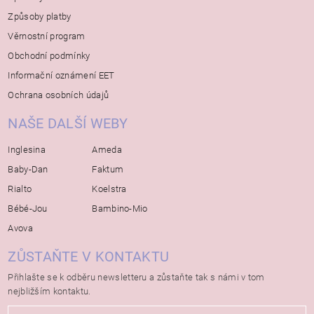
Způsoby platby
Věrnostní program
Obchodní podmínky
Informační oznámení EET
Ochrana osobních údajů
NAŠE DALŠÍ WEBY
Inglesina
Ameda
Baby-Dan
Faktum
Rialto
Koelstra
Bébé-Jou
Bambino-Mio
Avova
ZŮSTAŇTE V KONTAKTU
Přihlašte se k odběru newsletteru a zůstaňte tak s námi v tom
nejbližším kontaktu.