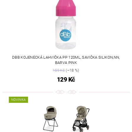
DBB KOJENECKÁ LAHVIČKA PP 120ML, SAVIČKA SILIKON,NN,
BARVA PINK
159 Kč
(–18 %)
129 Kč
NOVINKA