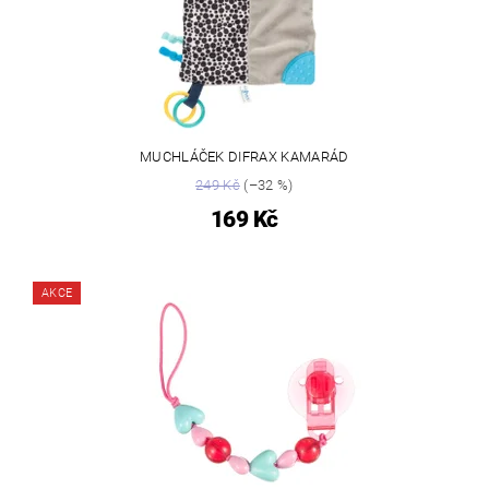
MUCHLÁČEK DIFRAX KAMARÁD
249 Kč
(–32 %)
169 Kč
AKCE