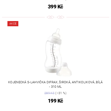
399 Kč
AKCE
KOJENECKÁ S-LAHVIČKA DIFRAX, ŠIROKÁ, ANTIKOLIKOVÁ, BÍLÁ
- 310 ML
289 Kč
(–31 %)
199 Kč