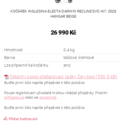
KOČÁREK INGLESINA ELECTA DARWIN RECLINE EVO 4V1 2026
HANGAR BEIGE
26 990 Kč
Hmotnost
0.4 kg
Barva
béžové, krémové
Lze připevnit ke kočárku
ano
Detailní popis přebalovací tašky Day bag (330.5 kB)
Buďte první, kdo napíše příspěvek k této položce.
Pouze registrovaní uživatelé mohou vkládat příspěvky. Prosím
přihlaste se
nebo se
registrujte
.
Buďte první, kdo napíše příspěvek k této položce.
Přidat hodnocení