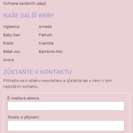
Ochrana osobních údajů
NAŠE DALŠÍ WEBY
Inglesina
Ameda
Baby-Dan
Faktum
Rialto
Koelstra
Bébé-Jou
Bambino-Mio
Avova
ZŮSTAŇTE V KONTAKTU
Přihlašte se k odběru newsletteru a zůstaňte tak s námi v tom
nejbližším kontaktu.
E-mailová adresa
Jméno a příjmení