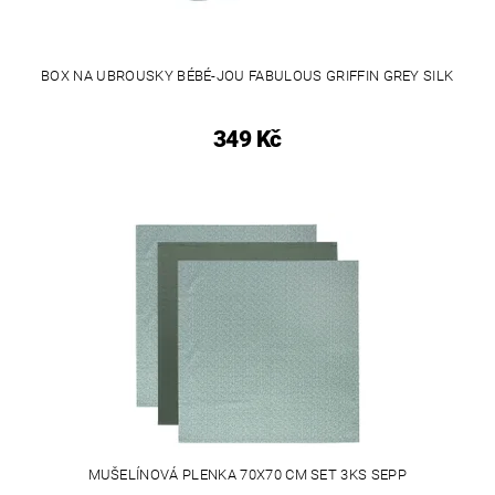
BOX NA UBROUSKY BÉBÉ-JOU FABULOUS GRIFFIN GREY SILK
349 Kč
MUŠELÍNOVÁ PLENKA 70X70 CM SET 3KS SEPP