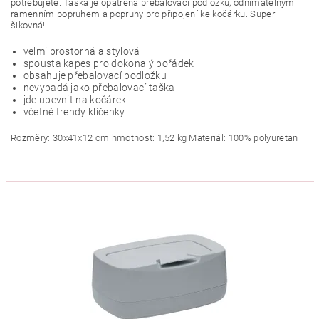
potřebujete. Taška je opatřena přebalovací podložku, odnímatelným
ramenním popruhem a popruhy pro připojení ke kočárku. Super
šikovná!
velmi prostorná a stylová
spousta kapes pro dokonalý pořádek
obsahuje přebalovací podložku
nevypadá jako přebalovací taška
jde upevnit na kočárek
včetně trendy klíčenky
Rozměry: 30x41x12 cm hmotnost: 1,52 kg Materiál: 100% polyuretan