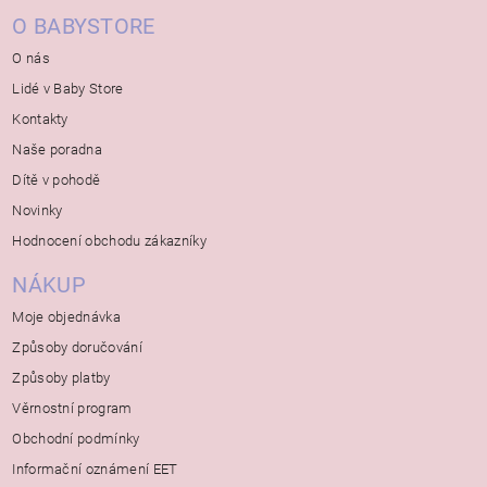
O BABYSTORE
O nás
Lidé v Baby Store
Kontakty
Naše poradna
Dítě v pohodě
Novinky
Hodnocení obchodu zákazníky
NÁKUP
Moje objednávka
Způsoby doručování
Způsoby platby
Věrnostní program
Obchodní podmínky
Informační oznámení EET