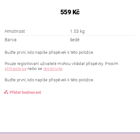
559 Kč
Hmotnost
1.53 kg
Barva
šedé
Buďte první, kdo napíše příspěvek k této položce.
Pouze registrovaní uživatelé mohou vkládat příspěvky. Prosím
přihlaste se
nebo se
registrujte
.
Buďte první, kdo napíše příspěvek k této položce.
Přidat hodnocení