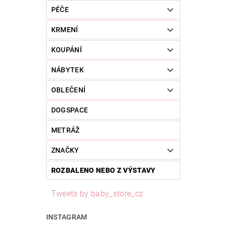
PÉČE
KRMENÍ
KOUPÁNÍ
NÁBYTEK
OBLEČENÍ
DOGSPACE
METRÁŽ
ZNAČKY
ROZBALENO NEBO Z VÝSTAVY
Tweets by baby_store_cz
INSTAGRAM