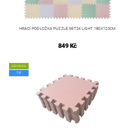
HRACÍ PODLOŽKA PUZZLE SET24 LIGHT 180X120CM
849 Kč
NOVINKA
TIP