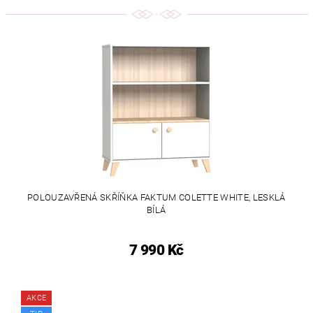
POLOUZAVŘENÁ SKŘÍŇKA FAKTUM COLETTE WHITE, LESKLÁ
BÍLÁ
7 990 Kč
AKCE