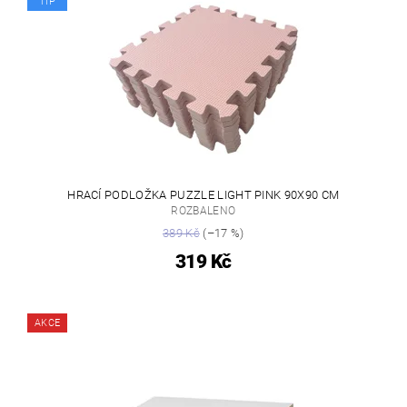
TIP
HRACÍ PODLOŽKA PUZZLE LIGHT PINK 90X90 CM
ROZBALENO
389 Kč
(–17 %)
319 Kč
AKCE