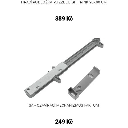
HRACÍ PODLOŽKA PUZZLE LIGHT PINK 90X90 CM
389 Kč
SAMOZAVÍRACÍ MECHANIZMUS FAKTUM
249 Kč