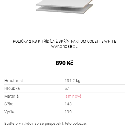
POLIČKY 2 KS K TŘÍDÍLNÉ SKŘÍNI FAKTUM COLETTE WHITE
WARDROBE XL
890 Kč
Hmotnost
131.2 kg
Hloubka
57
Materiál
laminové
Šířka
143
Výška
190
Buďte první, kdo napíše příspěvek k této položce.