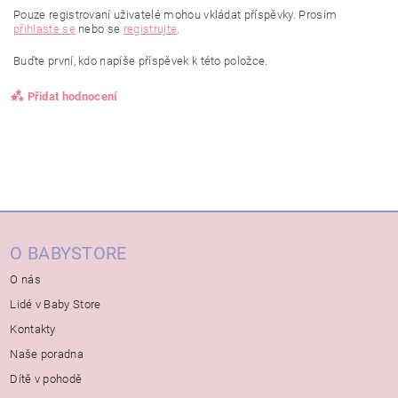
Pouze registrovaní uživatelé mohou vkládat příspěvky. Prosím
přihlaste se
nebo se
registrujte
.
Buďte první, kdo napíše příspěvek k této položce.
Přidat hodnocení
O BABYSTORE
O nás
Lidé v Baby Store
Kontakty
Naše poradna
Dítě v pohodě