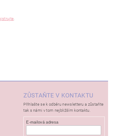
gistrujte
.
ZŮSTAŇTE V KONTAKTU
Přihlašte se k odběru newsletteru a zůstaňte
tak s námi v tom nejbližším kontaktu.
E-mailová adresa