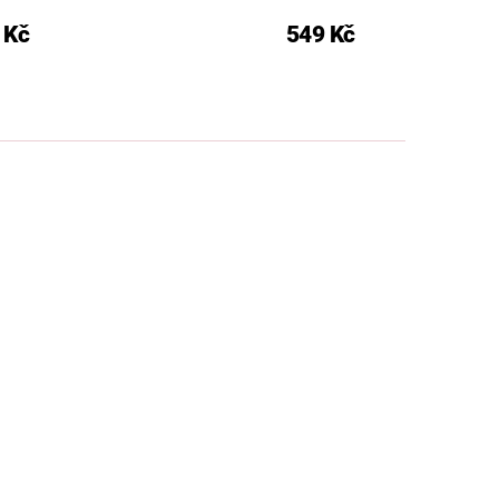
 Kč
549 Kč