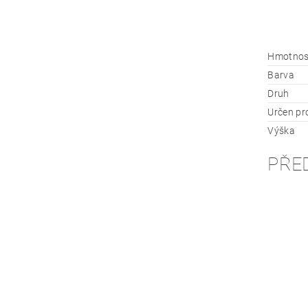
Hmotnos
Barva
Druh
Určen pr
Výška
PŘE