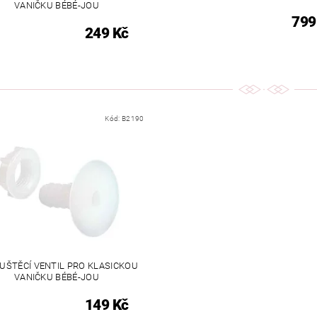
VANIČKU BÉBÉ-JOU
799
249 Kč
Kód:
B2190
UŠTĚCÍ VENTIL PRO KLASICKOU
VANIČKU BÉBÉ-JOU
149 Kč