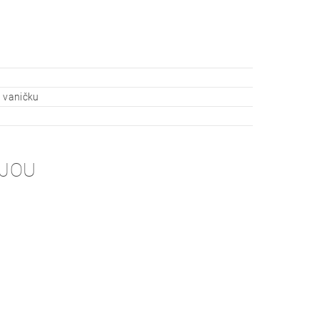
 vaničku
-JOU