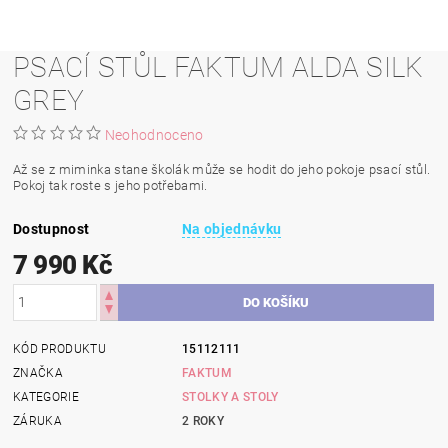
PSACÍ STŮL FAKTUM ALDA SILK
GREY
Neohodnoceno
Až se z miminka stane školák může se hodit do jeho pokoje psací stůl.
Pokoj tak roste s jeho potřebami.
Dostupnost
Na objednávku
7 990 Kč
KÓD PRODUKTU
15112111
ZNAČKA
FAKTUM
KATEGORIE
STOLKY A STOLY
ZÁRUKA
2 ROKY