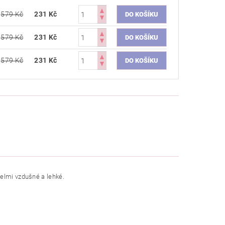
579 Kč
231 Kč
579 Kč
231 Kč
579 Kč
231 Kč
velmi vzdušné a lehké.