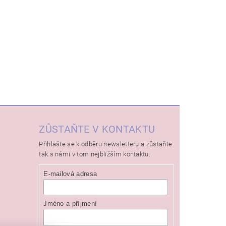
ZŮSTAŇTE V KONTAKTU
Přihlašte se k odběru newsletteru a zůstaňte
tak s námi v tom nejbližším kontaktu.
E-mailová adresa
Jméno a příjmení