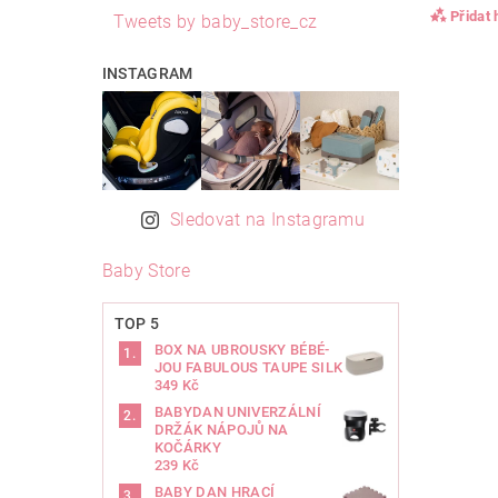
Přidat
Tweets by baby_store_cz
INSTAGRAM
Sledovat na Instagramu
Baby Store
TOP 5
BOX NA UBROUSKY BÉBÉ-
JOU FABULOUS TAUPE SILK
349 Kč
BABYDAN UNIVERZÁLNÍ
DRŽÁK NÁPOJŮ NA
KOČÁRKY
239 Kč
BABY DAN HRACÍ