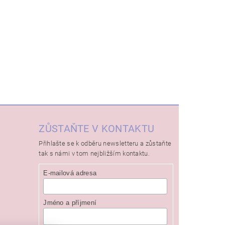
ZŮSTAŇTE V KONTAKTU
Přihlašte se k odběru newsletteru a zůstaňte
tak s námi v tom nejbližším kontaktu.
E-mailová adresa
Jméno a příjmení